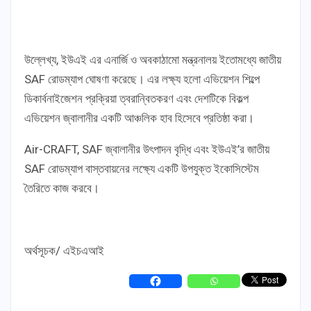
উল্লেখ্য, ইউএই এর এনার্জি ও অবকাঠামো মন্ত্রনালয় ইতোমধ্যে জাতীয়
SAF রোডম্যাপ ঘোষণা করেছে। এর লক্ষ্য হলো এভিয়েশন শিল্পে
ডিকার্বনাইজেশন প্রক্রিয়া ত্বরান্বিতকরণ এবং দেশটিকে বিকল্প
এভিয়েশন জ্বালানীর একটি আঞ্চলিক হাব হিসেবে প্রতিষ্ঠা করা।
Air-CRAFT, SAF জ্বালানীর উৎপাদন বৃদ্ধি এবং ইউএই’র জাতীয়
SAF রোডম্যাপ বাস্তবায়নের লক্ষ্যে একটি উপযুক্ত ইকোসিস্টেম
তৈরিতে কাজ করবে।
অর্থসূচক/ এইচএআই