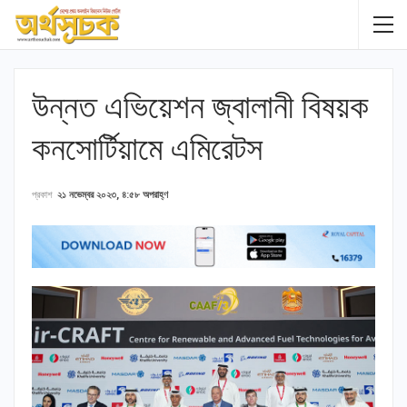
উন্নত এভিয়েশন জ্বালানী বিষয়ক
কনসোর্টিয়ামে এমিরেটস
প্রকাশ
২১ নভেম্বর ২০২৩, ৪:৫৮ অপরাহ্ণ