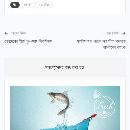
এমিরেটস
কনসোর্টিয়াম
আগের নিউজ
পরের নিউজ
লেনদেনের শীর্ষে ফু-ওয়াং সিরামিকস
প্রাণিসম্পদ খাতের ঋণ সীমা বাড়ালো
বাংলাদেশ ব্যাংক
মন্তব্যসমূহ বন্ধ করা হয়.