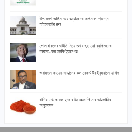
উপজেলা ভাইস চেয়ারম্যানদের অপসারণ প্রশ্নে
হাইকোর্টের রুল
গোলাবারুদের ঘাটতি নিয়ে তথ্য ছড়ানো ব্যক্তিদের
কারাদণ্ডের হুমকি ট্রাম্পের
ওবায়দুল কাদের-সাদ্দামের কল রেকর্ড ট্রাইব্যুনালে দাখিল
রাশিয়া থেকে ৩৫ হাজার টন এমওপি সার আমদানির
অনুমোদন