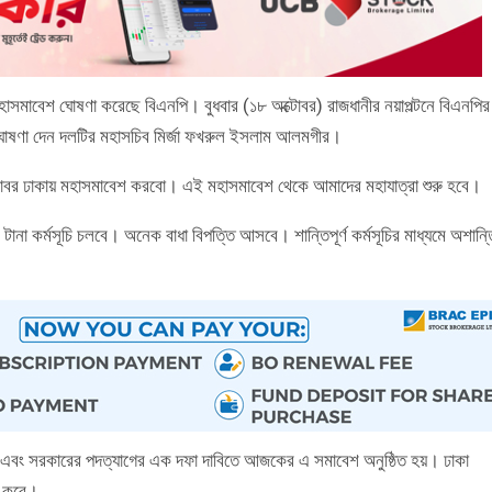
হাসমাবেশ ঘোষণা করেছে বিএনপি। বুধবার (১৮ অক্টোবর) রাজধানীর নয়াপল্টনে বিএনপির
র ঘোষণা দেন দলটির মহাসচিব মির্জা ফখরুল ইসলাম আলমগীর।
টোবর ঢাকায় মহাসমাবেশ করবো। এই মহাসমাবেশ থেকে আমাদের মহাযাত্রা শুরু হবে।
া কর্মসূচি চলবে। অনেক বাধা বিপত্তি আসবে। শান্তিপূর্ণ কর্মসূচির মাধ্যমে অশান্
তি এবং সরকারের পদত্যাগের এক দফা দাবিতে আজকের এ সমাবেশ অনুষ্ঠিত হয়। ঢাকা
ন করে।