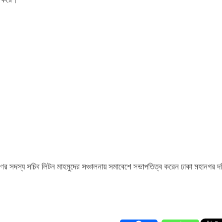
র সদস্য সচিব লিটন মাহমুদের সঞ্চালনায় সমাবেশে সভাপতিত্ব করেন ঢাকা মহানগর দক