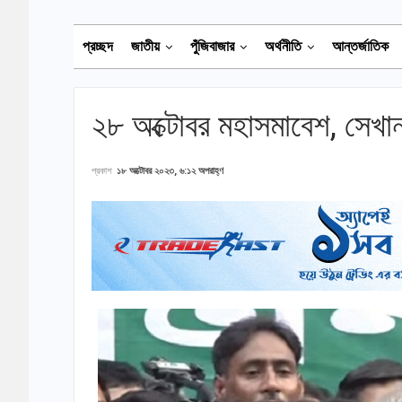
প্রচ্ছদ
জাতীয়
পুঁজিবাজার
অর্থনীতি
আন্তর্জাতিক
২৮ অক্টোবর মহাসমাবেশ, সেখান
প্রকাশ
১৮ অক্টোবর ২০২৩, ৬:১২ অপরাহ্ণ