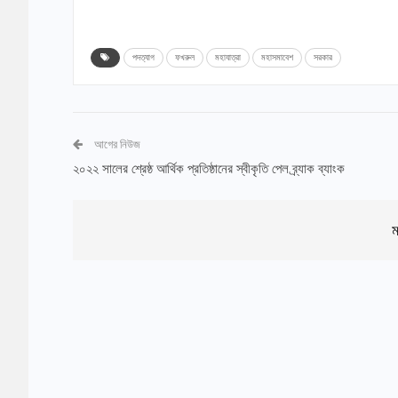
পদত্যাগ
ফখরুল
মহাযাত্রা
মহাসমাবেশ
সরকার
আগের নিউজ
২০২২ সালের শ্রেষ্ঠ আর্থিক প্রতিষ্ঠানের স্বীকৃতি পেল ব্র্যাক ব্যাংক
ম