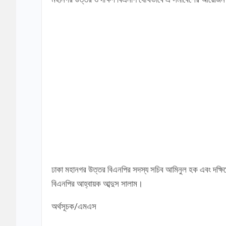
ঢাকা মহানগর উত্তর বিএনপির সদস্য সচিব আমিনুল হক এবং দক্ষিণে
বিএনপির আহ্বায়ক আব্দুস সালাম।
অর্থসূচক/এমএস