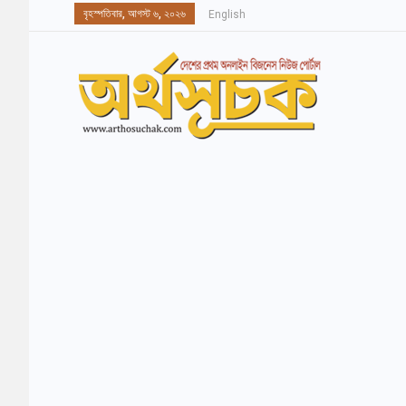
বৃহস্পতিবার, আগস্ট ৬, ২০২৬
English