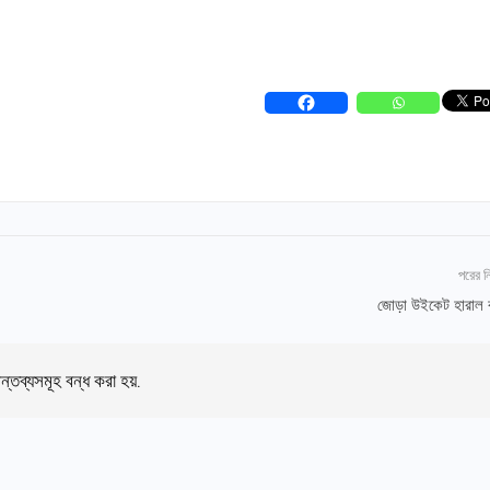
পরের 
জোড়া উইকেট হারাল 
ন্তব্যসমূহ বন্ধ করা হয়.