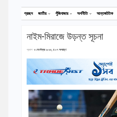
প্রচ্ছদ
জাতীয়
পুঁজিবাজার
অর্থনীতি
আন্তর্জাতিক
নাইম-মিরাজে উড়ন্ত সূচনা
প্রকাশ
৩ সেপ্টেম্বর ২০২৩, ৪:০৭ অপরাহ্ণ