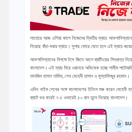
লাহোরে আজ এশিয়া কাপে নিজেদের দ্বিতীয় ম্যাচে আফগানিস্তানের ব
নিয়েছে বাঁচা-মরার ম্যাচে। সুপার ফোরে যেতে হলে এই ম্যাচে জয়ে
আফগানিস্তানের বিপক্ষে টসে জিতে আগে ব্যাটিংয়ের সিদ্ধান্ত ন
বাংলাদেশ। এই ম্যাচ দিয়ে ওয়ানডে অভিষেক হচ্ছে শামীম পাটো
তানজিদ হাসান তামিম, শেখ মেহেদী হাসান ও মুস্তাফিজুর রহমান।
এদিন নাইম শেখের সঙ্গে বাংলাদেশের ইনিংস শুরু করেন মেহেদী 
ব্যাটে ভর করেই ৭.৫ ওভারেই ৫০ রান তুলে নিয়েছে বাংলাদেশ।