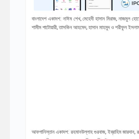
বাংলাদেশ একাদশ: নাঈম শেখ, মেহেদী হাসান মিরাজ, নাজমুল হো
শামীম পাটোয়ারী, তাসকিন আহমেদ, হাসান মাহমুদ ও শরীফুল ইসল
আফগানিস্তান একাদশ: রহমানউল্লাহ গুরবাজ, ইব্রাহিম জারদান, রহ