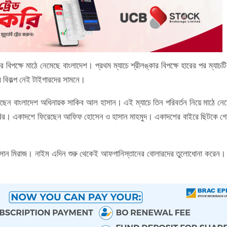
িপক্ষে মাঠে নেমেছে বাংলাদেশ। প্রথম ম্যাচে শ্রীলঙ্কার বিপক্ষে হারের পর ম্যাচটি
র বিকল্প নেই টাইগারদের সামনে।
িয়েছেন বাংলাদেশ অধিনায়ক সাকিব আল হাসান। এই ম্যাচে তিন পরিবর্তন নিয়ে মাঠে নে
য়ারির। একাদশে ফিরেছেন আফিফ হোসেন ও হাসান মাহমুদ। একাদশের বাইরে ছিটকে গ
হাসান মিরাজ। নাইম এদিন শুরু থেকেই আফগানিস্তানের বোলারদের তুলোধোনা করেন। 