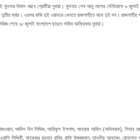
খুলনার বিমান ধরবে প্রোটিয়া যুবারা। খুলনার শেখ আবু নাসের স্টেডিয়ামে ৬ জুলাই
ও তৃতীয় ম্যাচ। এরপর বাকি দুই ওয়ানডে খেলতে রাজশাহীতে যাবে দুই দল। রাজশাহীর 
। সিরিজ শেষে ১৮ জুলাই বাংলাদেশ ছাড়বে সাউথ আফ্রিকার যুবারা।
রিজওয়ান, আদিল বিন সিদ্দিক, আরিফুল ইসলাম, আহরার আমিন (অধিনায়ক), শিহাব জ
সি সিদ্দিকী, মাহফুজুর রহমান রাব্বি, রাফি উজজামান, তানভীর আহমেদ, রোহানাত বর