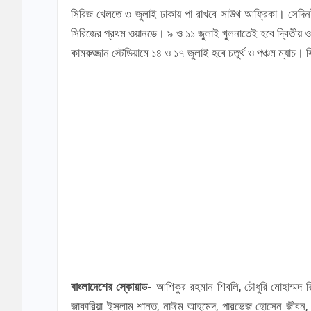
সিরিজ খেলতে ৩ জুলাই ঢাকায় পা রাখবে সাউথ আফ্রিকা। সেদিনই 
সিরিজের প্রথম ওয়ানডে। ৯ ও ১১ জুলাই খুলনাতেই হবে দ্বিতীয় 
কামরুজ্জান স্টেডিয়ামে ১৪ ও ১৭ জুলাই হবে চতুর্থ ও পঞ্চম ম্যাচ
বাংলাদেশের স্কোয়াড-
আশিকুর রহমান শিবলি, চৌধুরি মোহাম্মদ 
জাকারিয়া ইসলাম শান্ত, নাঈম আহমেদ, পারভেজ হোসেন জীবন, ‍ওয়া