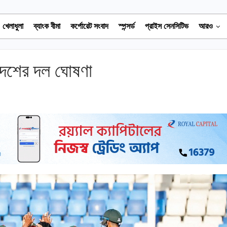
খেলাধুলা
ব্যাংক বীমা
কর্পোরেট সংবাদ
স্পন্সর্ড
প্রাইস সেনসিটিভ
আরও
াদেশের দল ঘোষণা