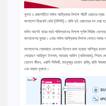
খুলনা ও রাজশাহীতে সাউথ আফ্রিকার বিপক্ষে পাঁচটি ওয়ানডে ম্য
বাংলাদেশ ক্রিকেট বোর্ড (বিসিবি)। বাকি দুই ওয়ানডের দল দেয়া 
কদিন আগেই ঘরের মাঠে পাকিস্তানের বিপক্ষে পূর্ণাঙ্গ সিরিজ খেল
বাংলাদেশের যুবারা। এবার সাউথ আফ্রিকার বিপক্ষে খেলতে নামা
বাংলাদেশের স্কোয়াডে ওপেনার হিসেবে রাখা হয়েছে আশিকুর রহমান শ
পেয়েছেন আরিফুল ইসলাম, আহরার আমিন (অধিনায়ক), শিহাব জে
হোসেন জীবন, ওয়াসি সিদ্দিকী, মাহফুজুর রহমান রাব্বি, রাফি 
এবং মারুফ মৃধাকে।