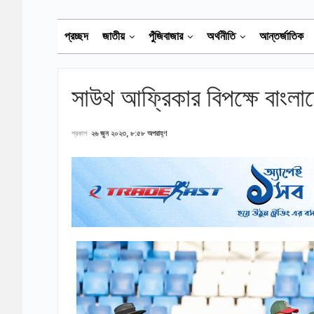
প্রচ্ছদ
জাতীয়
পুঁজিবাজার
অর্থনীতি
আন্তর্জাতিক
সাউথ আফ্রিকার বিপক্ষে বাংল
প্রকাশ
২৬ জুন ২০২৩, ৮:৫৮ অপরাহ্ণ