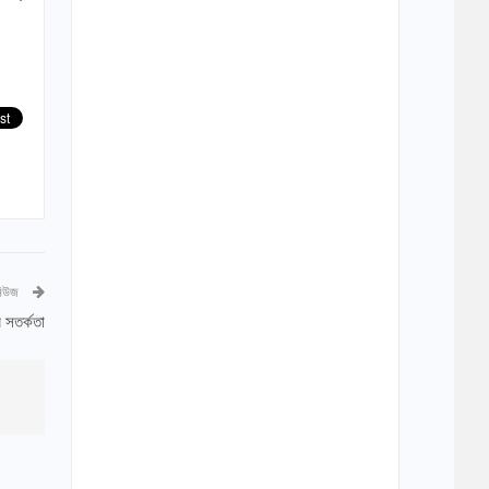
নিউজ
ে সতর্কতা