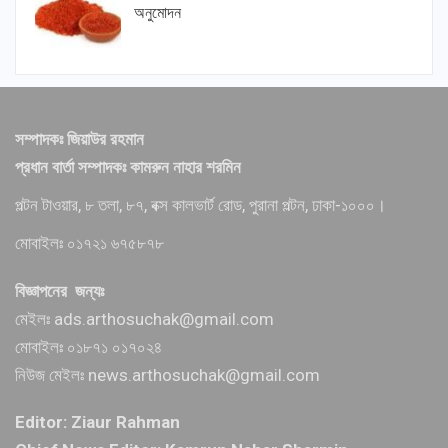
অনুমোদন
সম্পাদকঃ জিয়াউর রহমান
প্রধান বার্তা সম্পাদকঃ কামরুন নাহার শরমিন
পল্টন টাওয়ার, ৮ তলা, ৮৭, বক্স কালভার্ট রোড, পুরানা পল্টন, ঢাকা-১০০০।
মোবাইলঃ ০১৭২১ ৬৭৫৮৭৮
বিজ্ঞাপনের জন্যঃ
মেইলঃ ads.arthosuchak@gmail.com
মোবাইলঃ ০১৮৭১ ০১৭০২৪
নিউজ মেইলঃ news.arthosuchak@gmail.com
Editor: Ziaur Rahman