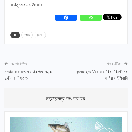
অর্থসূচক/এএইচআর
বর্ণবাদ
ব্যালান্স
আগের নিউজ
পরের নিউজ
মাজার জিয়ারতে যাওয়ার পথে সড়ক
যুদ্ধজাহাজ নিয়ে আমেরিকা-ব্রিটেনকে
দুর্ঘটনায় নিহত ৩
রাশিয়ার হুঁশিয়ারি
মন্তব্যসমূহ বন্ধ করা হয়.