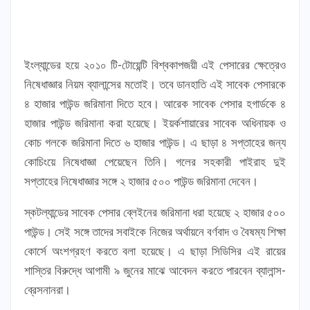
ইংল্যান্ডের হয়ে ২০১০ টি-টোয়েন্টি বিশ্বকাপজয়ী এই পেসারের ক্ষেত্রেও
নিষেধাজ্ঞার নিয়ম ব্যালান্সের মতোই। তবে ডানহাতি এই সাবেক পেসারকে
৪ হাজার পাউন্ড জরিমানা দিতে হবে। আরেক সাবেক পেসার হগার্ডকে ৪
হাজার পাউন্ড জরিমানা করা হয়েছে। ইয়র্কশায়ারের সাবেক অধিনায়ক ও
কোচ গলকে জরিমানা দিতে ৬ হাজার পাউন্ড। এ ছাড়া ৪ সপ্তাহের জন্য
কোচিংয়ে নিষেধাজ্ঞা পেয়েছেন তিনি। গলের সহকারী পাইরাহ দুই
সপ্তাহের নিষেধাজ্ঞার সঙ্গে ২ হাজার ৫০০ পাউন্ড জরিমানা দেবেন।
স্কটল্যান্ডের সাবেক পেসার ব্লেইনের জরিমানা ধরা হয়েছে ২ হাজার ৫০০
পাউন্ড। সেই সঙ্গে তাদের সবাইকে নিজের অর্থায়নে বর্ণবাদ ও বৈষম্য শিক্ষা
কোর্সে অংশগ্রহণ করতে বলা হয়েছে। এ ছাড়া সিডিসির এই রায়ের
শাস্তির বিরুদ্ধে আগামী ৯ ‍জুনের মাঝে আবেদন করতে পারবেন ব্যালান্স-
ব্রেসনানরা।