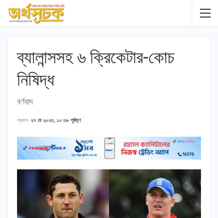
ব্যালান্সসহ ৬ ক্রিকেটার-কোচ
নিষিদ্ধ
বর্ণবাদ
প্রকাশ
২৭ মে ২০২৩, ১০:৩৮ পূর্বাহ্ণ