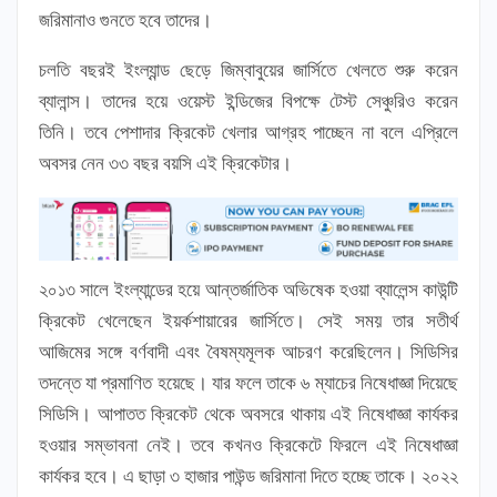
জরিমানাও গুনতে হবে তাদের।
চলতি বছরই ইংল্যান্ড ছেড়ে জিম্বাবুয়ের জার্সিতে খেলতে শুরু করেন
ব্যালান্স। তাদের হয়ে ওয়েস্ট ইন্ডিজের বিপক্ষে টেস্ট সেঞ্চুরিও করেন
তিনি। তবে পেশাদার ক্রিকেট খেলার আগ্রহ পাচ্ছেন না বলে এপ্রিলে
অবসর নেন ৩৩ বছর বয়সি এই ক্রিকেটার।
২০১৩ সালে ইংল্যান্ডের হয়ে আন্তর্জাতিক অভিষেক হওয়া ব্যালেন্স কাউন্টি
ক্রিকেট খেলেছেন ইয়র্কশায়ারের জার্সিতে। সেই সময় তার সতীর্থ
আজিমের সঙ্গে বর্ণবাদী এবং বৈষম্যমূলক আচরণ করেছিলেন। সিডিসির
তদন্তে যা প্রমাণিত হয়েছে। যার ফলে তাকে ৬ ম্যাচের নিষেধাজ্ঞা দিয়েছে
সিডিসি। আপাতত ক্রিকেট থেকে অবসরে থাকায় এই নিষেধাজ্ঞা কার্যকর
হওয়ার সম্ভাবনা নেই। তবে কখনও ক্রিকেটে ফিরলে এই নিষেধাজ্ঞা
কার্যকর হবে। এ ছাড়া ৩ হাজার পাউন্ড জরিমানা দিতে হচ্ছে তাকে। ২০২২