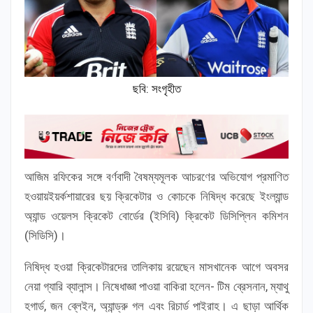
ছবি: সংগৃহীত
আজিম রফিকের সঙ্গে বর্ণবাদী বৈষম্যমূলক আচরণের অভিযোগ প্রমাণিত
হওয়ায়ইয়র্কশায়ারের ছয় ক্রিকেটার ও কোচকে নিষিদ্ধ করেছে ইংল্যান্ড
অ্যান্ড ওয়েলস ক্রিকেট বোর্ডের (ইসিবি) ক্রিকেট ডিসিপ্লিন কমিশন
(সিডিসি)।
নিষিদ্ধ হওয়া ক্রিকেটারদের তালিকায় রয়েছেন মাসখানেক আগে অবসর
নেয়া গ্যারি ব্যালান্স। নিষেধাজ্ঞা পাওয়া বাকিরা হলেন- টিম ব্রেসনান, ম্যাথু
হগার্ড, জন ব্লেইন, অ্যান্ড্রু গল এবং রিচার্ড পাইরাহ। এ ছাড়া আর্থিক