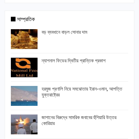
সাম্প্রতিক
বড় ব্যবধানে বাড়ল সোনার দাম
ন্যাশনাল ফিডের দ্বিতীয় প্রান্তিক প্রকাশ
হরমুজ প্রণালি নিয়ে সমঝোতায় ইরান-ওমান, আপত্তি
যুক্তরাষ্ট্রের
জাপানের বিরুদ্ধে সামরিক জবাবের হুঁশিয়ারি উত্তর
কোরিয়ার