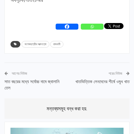
কলেজছাত্রীর আত্মহত্যা
রাজধানী
আগের নিউজ
পরের নিউজ
সাত বছরের মধ্যে সর্বোচ্চ দামে জ্বালানি
খাতভিত্তিক লেনদেনের শীর্ষে ওষুধ খাত
তেল
মন্তব্যসমূহ বন্ধ করা হয়.