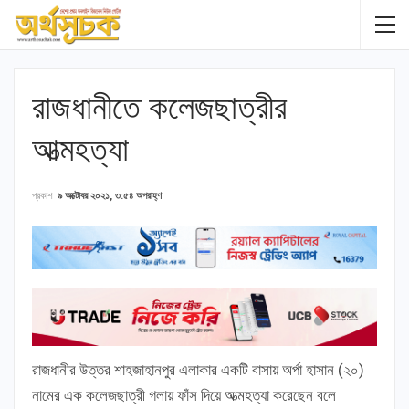
রাজধানীতে কলেজছাত্রীর
আত্মহত্যা
প্রকাশ
৯ অক্টোবর ২০২১, ৩:৫৪ অপরাহ্ণ
রাজধানীর উত্তর শাহজাহানপুর এলাকার একটি বাসায় অর্পা হাসান (২০)
নামের এক কলেজছাত্রী গলায় ফাঁস দিয়ে আত্মহত্যা করেছেন বলে