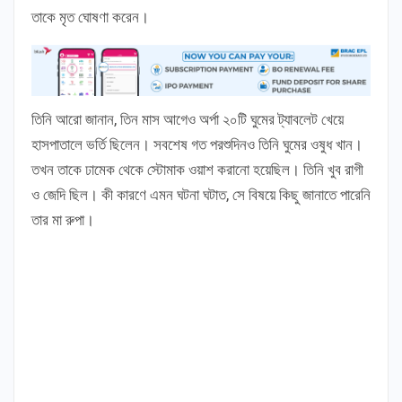
তাকে মৃত ঘোষণা করেন।
তিনি আরো জানান, তিন মাস আগেও অর্পা ২০টি ঘুমের ট্যাবলেট খেয়ে
হাসপাতালে ভর্তি ছিলেন। সবশেষ গত পরশুদিনও তিনি ঘুমের ওষুধ খান।
তখন তাকে ঢামেক থেকে স্টোমাক ওয়াশ করানো হয়েছিল। তিনি খুব রাগী
ও জেদি ছিল। কী কারণে এমন ঘটনা ঘটাত, সে বিষয়ে কিছু জানাতে পারেনি
তার মা রুপা।