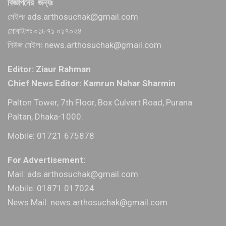
বিজ্ঞাপনের জন্যঃ
মেইলঃ ads.arthosuchak@gmail.com
মোবাইলঃ ০১৮৭১ ০১৭০২৪
নিউজ মেইলঃ news.arthosuchak@gmail.com
Editor: Ziaur Rahman
Chief News Editor: Kamrun Nahar Sharmin
Palton Tower, 7th Floor, Box Culvert Road, Purana
Paltan, Dhaka-1000.
Mobile: 01721 675878
For Advertisement:
Mail: ads.arthosuchak@gmail.com
Mobile: 01871 017024
News Mail: news.arthosuchak@gmail.com