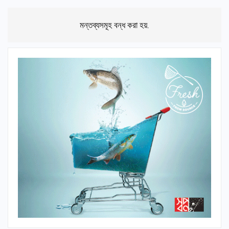
মন্তব্যসমূহ বন্ধ করা হয়.