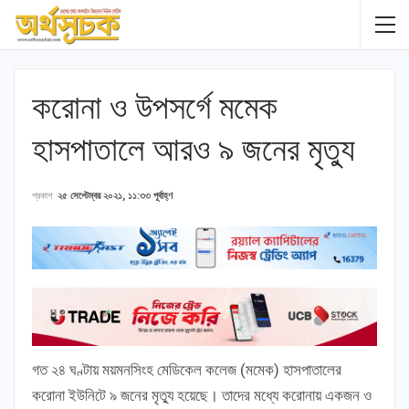
করোনা ও উপসর্গে মমেক
হাসপাতালে আরও ৯ জনের মৃত্যু
প্রকাশ
২৫ সেপ্টেম্বর ২০২১, ১১:৩৩ পূর্বাহ্ণ
গত ২৪ ঘণ্টায় ময়মনসিংহ মেডিকেল কলেজ (মমেক) হাসপাতালের
করোনা ইউনিটে ৯ জনের মৃত্যু হয়েছে। তাদের মধ্যে করোনায় একজন ও