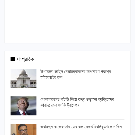
সাম্প্রতিক
উপজেলা ভাইস চেয়ারম্যানদের অপসারণ প্রশ্নে
হাইকোর্টের রুল
গোলাবারুদের ঘাটতি নিয়ে তথ্য ছড়ানো ব্যক্তিদের
কারাদণ্ডের হুমকি ট্রাম্পের
ওবায়দুল কাদের-সাদ্দামের কল রেকর্ড ট্রাইব্যুনালে দাখিল