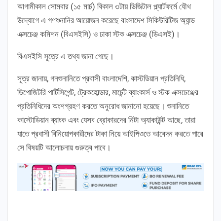
আগামীকাল সোমবার (১৫ মার্চ) বিকাল ৩টায় ডিজিটাল প্ল্যার্টফর্মে যৌথ
উদ্যোগে এ গণশুনানির আয়োজন করেছে বাংলাদেশ সিকিউরিটিজ অ্যান্ড
এক্সচেঞ্জ কমিশন (বিএসইসি) ও ঢাকা স্টক এক্সচেঞ্জ (ডিএসই)।
বিএসইসি সূত্রে এ তথ্য জানা গেছে।
সূত্র জানায়, গনশুনানিতে প্রবাসী বাংলাদেশি, কাস্টডিয়ান প্রতিনিধি,
ডিপোজিটরি পার্টিসিপেন্ট, ট্রেকহোল্ডার, মার্চেন্ট ব্যাংকার্স ও স্টক এক্সচেঞ্জের
প্রতিনিধিদের অংশগ্রহণ করতে অনুরোধ জানানো হয়েছে। শুনানিতে
কাস্টোডিয়ান ব্যাংক এবং যেসব ব্রোকারদের নিটা অ্যাকাউন্ট আছে, তারা
যাতে প্রবাসী বিনিয়োগকারীদের টাকা নিয়ে আইপিওতে আবেদন করতে পারে
সে বিষয়টি আলোচনায় গুরুত্ব পাবে।