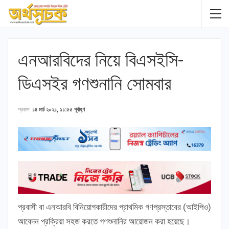
এনআরবিদের নিয়ে বিএসইসি-
ডিএসইর গণশুনানি সোমবার
প্রকাশ
১৪ মার্চ ২০২১, ১১:৫৫ পূর্বাহ্ণ
প্রবাসী বা এনআরবি বিনিয়োগকারীদের প্রাথমিক গণপ্রস্তাবের (আইপিও)
আবেদন প্রক্রিয়া সহজ করতে গণশুনানির আয়োজন করা হয়েছে।