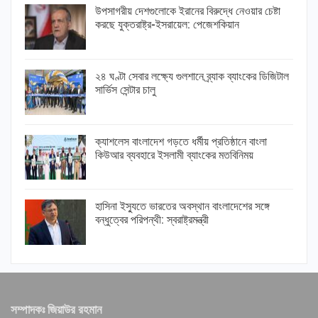
উপসাগরীয় দেশগুলোকে ইরানের বিরুদ্ধে নেওয়ার চেষ্টা
করছে যুক্তরাষ্ট্র-ইসরায়েল: পেজেশকিয়ান
২৪ ঘণ্টা সেবার লক্ষ্যে গুলশানে ব্র্যাক ব্যাংকের ডিজিটাল
সার্ভিস সেন্টার চালু
ক্যাশলেস বাংলাদেশ গড়তে ধর্মীয় প্রতিষ্ঠানে বাংলা
কিউআর ব্যবহারে ইসলামী ব্যাংকের মতবিনিময়
হাসিনা ইস্যুতে ভারতের অবস্থান বাংলাদেশের সঙ্গে
বন্ধুত্বের পরিপন্থী: স্বরাষ্ট্রমন্ত্রী
সম্পাদকঃ জিয়াউর রহমান