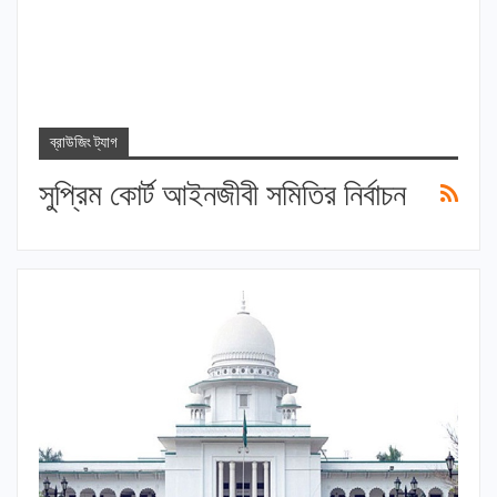
ব্রাউজিং ট্যাগ
সুপ্রিম কোর্ট আইনজীবী সমিতির নির্বাচন