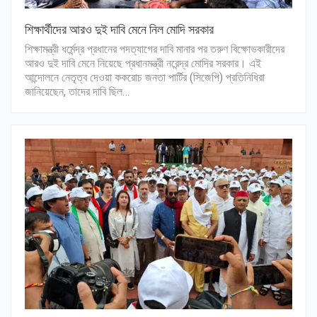
শিক্ষার্থীদের আরও দুই দাবি মেনে নিল মোদি সরকার
শিক্ষামন্ত্রী ধর্মেন্দ্র প্রধানের পদত্যাগের দাবি মানার পর তরুণ বিক্ষোভকারীদের
আরও দুই দাবি মেনে নিয়েছে প্রধানমন্ত্রী নরেন্দ্র মোদির সরকার। এই
আন্দোলনে নেতৃত্ব দেওয়া ককরোচ জনতা পার্টির (সিজেপি) প্রতিনিধিরা
জানিয়েছেন, তাদের দাবি ছিল…