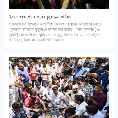
ইরানে প্রকাশ্যে ২ জনের মৃত্যুদণ্ড কার্যকর
সরকারবিরোধী বিক্ষোভে অংশ নিয়ে ধ্বংসযজ্ঞ চালানোর অভিযোগে ইরানে
প্রকাশ্যে দুইজনের মৃত্যুদণ্ড কার্যকর করা হয়েছে। আজ মঙ্গলবার (২৮
জুলাই) ভোরে ফাঁসিতে ঝুলিয়ে তাদের মৃত্যু নিশ্চিত করা হয়। গণমাধ্যম
জানিয়েছে, ইস্ফাহানের আলি খানি স্কয়ারে…