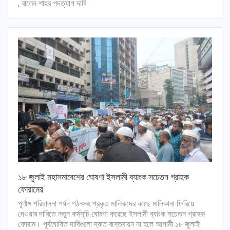
, বালেন শাহর পদত্যাগ দাবি
১৮ জুলাই মহাসমাবেশের ঘোষণা ইসলামী ব্যাংক সচেতন গ্রাহক
ফোরামের
পূর্ণাঙ্গ পরিচালনা পর্ষদ গঠনসহ প্রকৃত মালিকদের কাছে মালিকানা ফিরিয়ে
দেওয়ার দাবিতে নতুন কর্মসূচি ঘোষণা করেছে ইসলামী ব্যাংক সচেতন গ্রাহক
ফোরাম। পূর্বঘোষিত দাবিগুলো দ্রুত বাস্তবায়ন না হলে আগামী ১৮ জুলাই