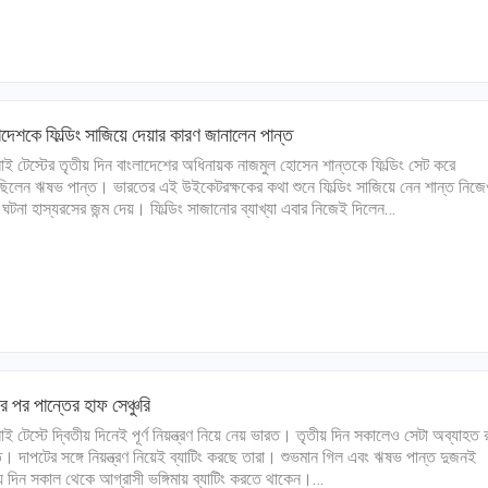
াদেশকে ফিল্ডিং সাজিয়ে দেয়ার কারণ জানালেন পান্ত
নাই টেস্টের তৃতীয় দিন বাংলাদেশের অধিনায়ক নাজমুল হোসেন শান্তকে ফিল্ডিং সেট করে
ছিলেন ঋষভ পান্ত। ভারতের এই উইকেটরক্ষকের কথা শুনে ফিল্ডিং সাজিয়ে নেন শান্ত নি
ঘটনা হাস্যরসের জন্ম দেয়। ফিল্ডিং সাজানোর ব্যাখ্যা এবার নিজেই দিলেন…
র পর পান্তের হাফ সেঞ্চুরি
নাই টেস্টে দ্বিতীয় দিনেই পূর্ণ নিয়ন্ত্রণ নিয়ে নেয় ভারত। তৃতীয় দিন সকালেও সেটা অব্যাহত 
। দাপটের সঙ্গে নিয়ন্ত্রণ নিয়েই ব্যাটিং করছে তারা। শুভমান গিল এবং ঋষভ পান্ত দুজনই
য় দিন সকাল থেকে আগ্রাসী ভঙ্গিমায় ব্যাটিং করতে থাকেন।…