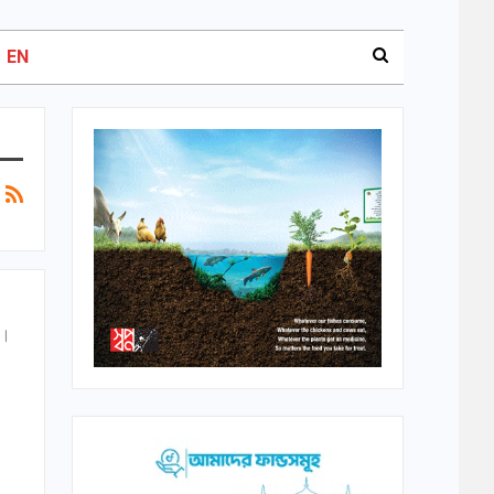
EN
ত।