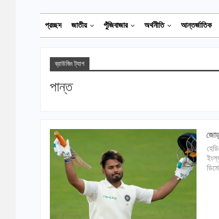
প্রচ্ছদ
জাতীয়
পুঁজিবাজার
অর্থনীতি
আন্তর্জাতিক
ব্রাউজিং ট্যাগ
পান্ত
জোড়া
হেডি
ইংল্
ডিমে