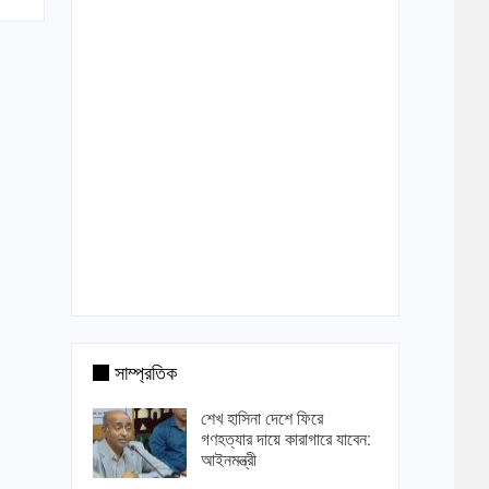
সাম্প্রতিক
শেখ হাসিনা দেশে ফিরে
গণহত্যার দায়ে কারাগারে যাবেন:
আইনমন্ত্রী