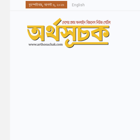
বৃহস্পতিবার, আগস্ট ৬, ২০২৬
English