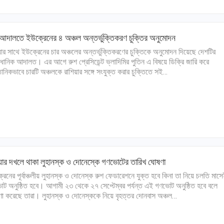
আদালতে ইউক্রেনের ৪ অঞ্চল অন্তর্ভুক্তিকরণ চুক্তির অনুমোদন
য়ার সাথে ইউক্রেনের চার অঞ্চলের অন্তর্ভুক্তিকরণের চুক্তিকে অনুমোদন দিয়েছে দেশটির
িধানিক আদালত। এর আগে রুশ প্রেসিডেন্ট ভ্লাদিমির পুতিন এ বিষয়ে ডিক্রি জারি করে
্ঠানিকভাবে চারটি অঞ্চলকে রাশিয়ার সঙ্গে সংযুক্ত করার চুক্তিতে সই…
য়ার দখলে থাকা লুহানস্ক ও দোনেস্কে গণভোটের তারিখ ঘোষণা
রেনের পূর্বাঞ্চলীয় লুহানস্ক ও দোনেস্ক রুশ ফেডারেশনে যুক্ত হবে কিনা তা নিয়ে চলতি মাস
ট অনুষ্ঠিত হবে। আগামী ২৩ থেকে ২৭ সেপ্টেম্বর পর্যন্ত এই গণভোট অনুষ্ঠিত হবে বলে
া করেছে তারা। লুহানস্ক ও দোনেস্ককে নিয়ে বৃহত্তর দোনবাস অঞ্চল…