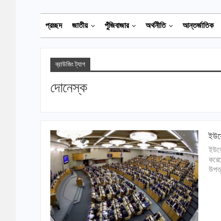
প্রচ্ছদ
জাতীয়
পুঁজিবাজার
অর্থনীতি
আন্তর্জাতিক
ব্রাউজিং ট্যাগ
দোনেস্ক
ইউক্
ইউক্
করেছ
উপত্