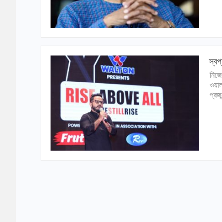
স্বপ
নিজে
ওয়াল
প্রজন