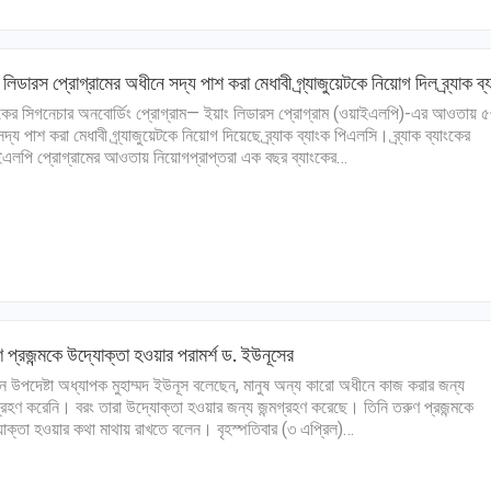
 লিডারস প্রোগ্রামের অধীনে সদ্য পাশ করা মেধাবী গ্র্যাজুয়েটকে নিয়োগ দিল ব্র্যাক ব্
ংকের সিগনেচার অনবোর্ডিং প্রোগ্রাম— ইয়াং লিডারস প্রোগ্রাম (ওয়াইএলপি)-এর আওতায় 
দ্য পাশ করা মেধাবী গ্র্যাজুয়েটকে নিয়োগ দিয়েছে ব্র্যাক ব্যাংক পিএলসি। ব্র্যাক ব্যাংকের
এলপি প্রোগ্রামের আওতায় নিয়োগপ্রাপ্তরা এক বছর ব্যাংকের…
 প্রজন্মকে উদ্যোক্তা হওয়ার পরামর্শ ড. ইউনূসের
ান উপদেষ্টা অধ্যাপক মুহাম্মদ ইউনূস বলেছেন, মানুষ অন্য কারো অধীনে কাজ করার জন্য
গ্রহণ করেনি। বরং তারা উদ্যোক্তা হওয়ার জন্য জন্মগ্রহণ করেছে। তিনি তরুণ প্রজন্মকে
োক্তা হওয়ার কথা মাথায় রাখতে বলেন। বৃহস্পতিবার (৩ এপ্রিল)…