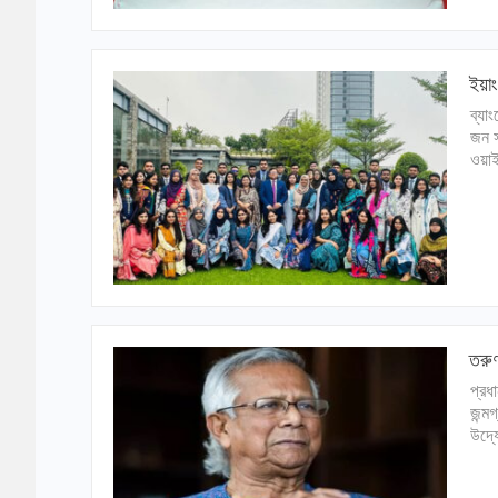
ইয়াং
ব্যা
জন স
ওয়াই
তরুণ
প্রধ
জন্ম
উদ্য