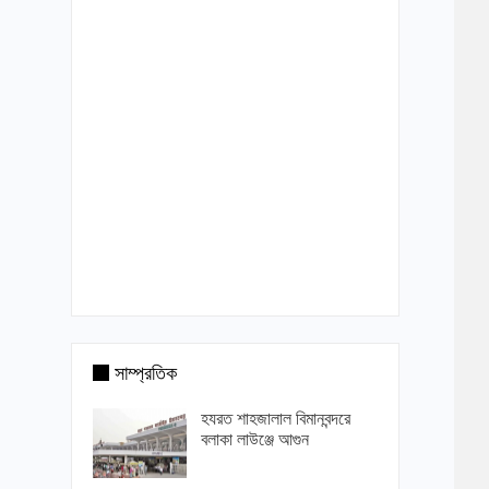
সাম্প্রতিক
হযরত শাহজালাল বিমানবন্দরে
বলাকা লাউঞ্জে আগুন