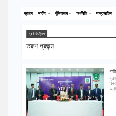
প্রচ্ছদ
জাতীয়
পুঁজিবাজার
অর্থনীতি
আন্তর্জাতিক
ব্রাউজিং ট্যাগ
তরুণ প্রজন্ম
গাজী
প্রা
বিশ্
অনুষ