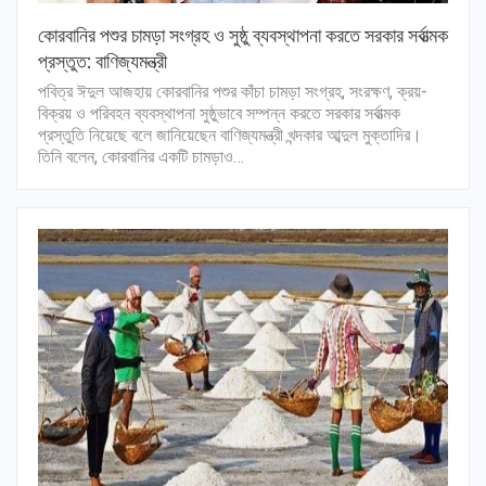
কোরবানির পশুর চামড়া সংগ্রহ ও সুষ্ঠু ব্যবস্থাপনা করতে সরকার সর্বাত্মক
প্রস্তুত: বাণিজ্যমন্ত্রী
পবিত্র ঈদুল আজহায় কোরবানির পশুর কাঁচা চামড়া সংগ্রহ, সংরক্ষণ, ক্রয়-
বিক্রয় ও পরিবহন ব্যবস্থাপনা সুষ্ঠুভাবে সম্পন্ন করতে সরকার সর্বাত্মক
প্রস্তুতি নিয়েছে বলে জানিয়েছেন বাণিজ্যমন্ত্রী খন্দকার আব্দুল মুক্তাদির।
তিনি বলেন, কোরবানির একটি চামড়াও…