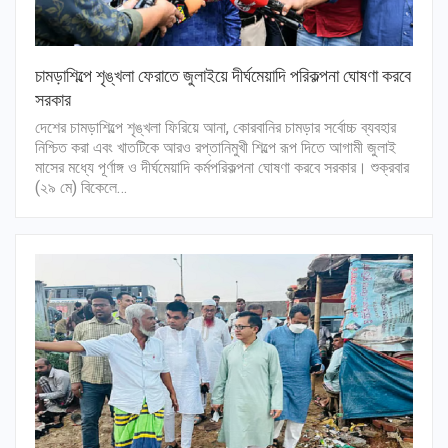
চামড়াশিল্পে শৃঙ্খলা ফেরাতে জুলাইয়ে দীর্ঘমেয়াদি পরিকল্পনা ঘোষণা করবে
সরকার
দেশের চামড়াশিল্পে শৃঙ্খলা ফিরিয়ে আনা, কোরবানির চামড়ার সর্বোচ্চ ব্যবহার
নিশ্চিত করা এবং খাতটিকে আরও রপ্তানিমুখী শিল্পে রূপ দিতে আগামী জুলাই
মাসের মধ্যে পূর্ণাঙ্গ ও দীর্ঘমেয়াদি কর্মপরিকল্পনা ঘোষণা করবে সরকার। শুক্রবার
(২৯ মে) বিকেলে…