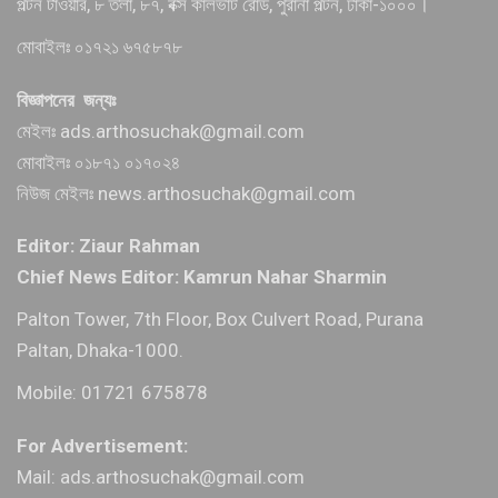
পল্টন টাওয়ার, ৮ তলা, ৮৭, বক্স কালভার্ট রোড, পুরানা পল্টন, ঢাকা-১০০০।
মোবাইলঃ ০১৭২১ ৬৭৫৮৭৮
বিজ্ঞাপনের জন্যঃ
মেইলঃ ads.arthosuchak@gmail.com
মোবাইলঃ ০১৮৭১ ০১৭০২৪
নিউজ মেইলঃ news.arthosuchak@gmail.com
Editor: Ziaur Rahman
Chief News Editor: Kamrun Nahar Sharmin
Palton Tower, 7th Floor, Box Culvert Road, Purana
Paltan, Dhaka-1000.
Mobile: 01721 675878
For Advertisement:
Mail: ads.arthosuchak@gmail.com