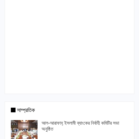
সাম্প্রতিক
আল-আরাফাহ্ ইসলামী ব্যাংকের নির্বাহী কমিটির সভা
অনুষ্ঠিত