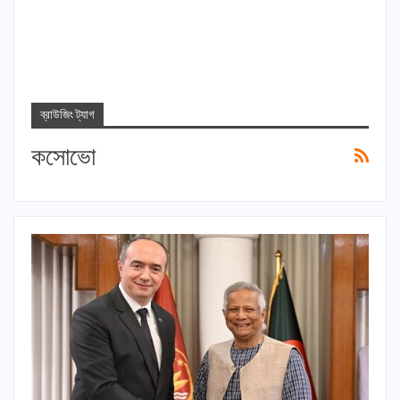
ব্রাউজিং ট্যাগ
কসোভো