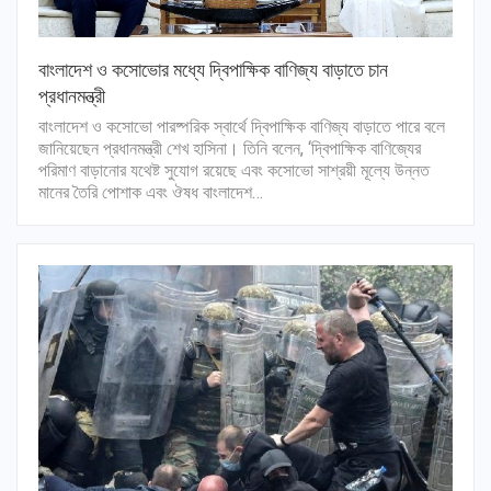
বাংলাদেশ ও কসোভোর মধ্যে দ্বিপাক্ষিক বাণিজ্য বাড়াতে চান
প্রধানমন্ত্রী
বাংলাদেশ ও কসোভো পারষ্পরিক স্বার্থে দ্বিপাক্ষিক বাণিজ্য বাড়াতে পারে বলে
জানিয়েছেন প্রধানমন্ত্রী শেখ হাসিনা। তিনি বলেন, ‘দ্বিপাক্ষিক বাণিজ্যের
পরিমাণ বাড়ানোর যথেষ্ট সুযোগ রয়েছে এবং কসোভো সাশ্রয়ী মূল্যে উন্নত
মানের তৈরি পোশাক এবং ঔষধ বাংলাদেশ…