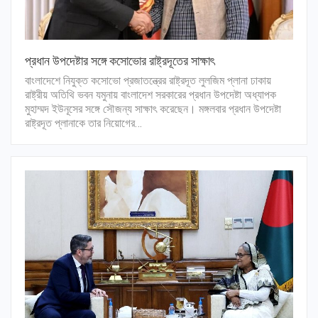
প্রধান উপদেষ্টার সঙ্গে কসোভোর রাষ্ট্রদূতের সাক্ষাৎ
বাংলাদেশে নিযুক্ত কসোভো প্রজাতন্ত্রের রাষ্ট্রদূত লুলজিম প্লানা ঢাকায়
রাষ্ট্রীয় অতিথি ভবন যমুনায় বাংলাদেশ সরকারের প্রধান উপদেষ্টা অধ্যাপক
মুহাম্মদ ইউনূসের সঙ্গে সৌজন্য সাক্ষাৎ করেছেন। মঙ্গলবার প্রধান উপদেষ্টা
রাষ্ট্রদূত প্লানাকে তার নিয়োগের…