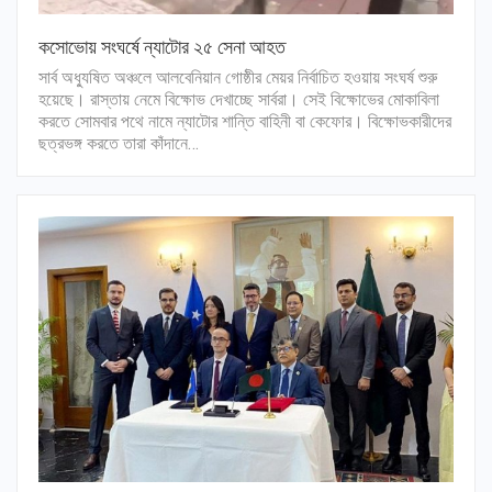
কসোভোয় সংঘর্ষে ন্যাটোর ২৫ সেনা আহত
সার্ব অধ্যুষিত অঞ্চলে আলবেনিয়ান গোষ্ঠীর মেয়র নির্বাচিত হওয়ায় সংঘর্ষ শুরু
হয়েছে। রাস্তায় নেমে বিক্ষোভ দেখাচ্ছে সার্বরা। সেই বিক্ষোভের মোকাবিলা
করতে সোমবার পথে নামে ন্যাটোর শান্তি বাহিনী বা কেফোর। বিক্ষোভকারীদের
ছত্রভঙ্গ করতে তারা কাঁদানে…