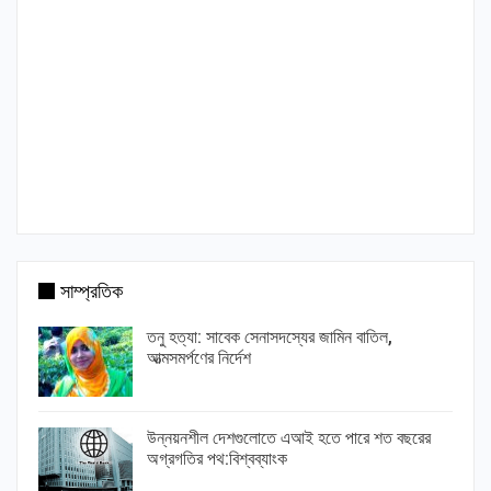
সাম্প্রতিক
তনু হত্যা: সাবেক সেনাসদস্যের জামিন বাতিল,
আত্মসমর্পণের নির্দেশ
উন্নয়নশীল দেশগুলোতে এআই হতে পারে শত বছরের
অগ্রগতির পথ:বিশ্বব্যাংক