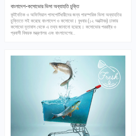
বাংলাদেশ-কসোভোর ভিসা অব্যাহতি চুক্তি
কূটনৈতিক ও অফিসিয়াল পাসপোর্টধারীদের জন্য পারস্পরিক ভিসা অব্যাহতির
চুক্তিতে সই করেছে বাংলাদেশ ও কসোভো। বুধবার (১২ অক্টোবর) ঢাকায়
কসোভো দূতাবাস থেকে এ তথ্য জানানো হয়েছে। কসোভোর পররাষ্ট্র ও
প্রবাসী বিষয়ক মন্ত্রণালয় এবং বাংলাদেশের…