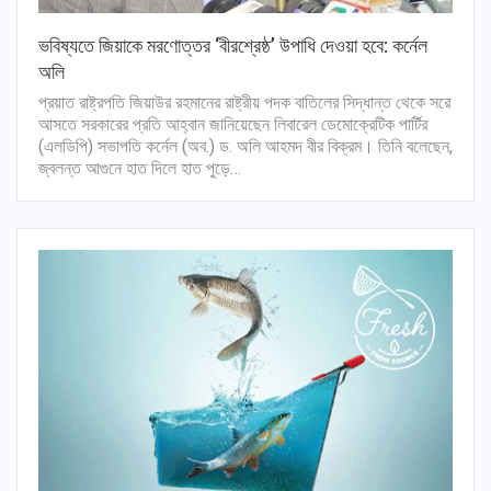
ভবিষ্যতে জিয়াকে মরণোত্তর ‘বীরশ্রেষ্ঠ’ উপাধি দেওয়া হবে: কর্নেল
অলি
প্রয়াত রাষ্ট্রপতি জিয়াউর রহমানের রাষ্ট্রীয় পদক বাতিলের সিদ্ধান্ত থেকে সরে
আসতে সরকারের প্রতি আহ্বান জানিয়েছেন লিবারেল ডেমোক্রেটিক পার্টির
(এলডিপি) সভাপতি কর্নেল (অব.) ড. অলি আহমদ বীর বিক্রম। তিনি বলেছেন,
জ্বলন্ত আগুনে হাত দিলে হাত পুড়ে…