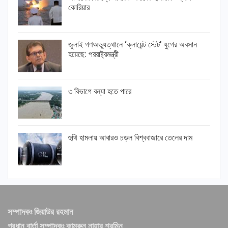
কোরিয়ার
জুলাই গণঅভ্যুত্থানে ‘ক্লায়েন্ট স্টেট’ যুগের অবসান
হয়েছে: পররাষ্ট্রমন্ত্রী
৩ বিভাগে বন্যা হতে পারে
হুথি হামলায় আবারও চড়ল বিশ্ববাজারে তেলের দাম
সম্পাদকঃ জিয়াউর রহমান
প্রধান বার্তা সম্পাদকঃ কামরুন নাহার শরমিন