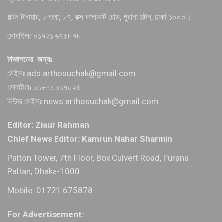
পল্টন টাওয়ার, ৮ তলা, ৮৭, বক্স কালভার্ট রোড, পুরানা পল্টন, ঢাকা-১০০০।
মোবাইলঃ ০১৭২১ ৬৭৫৮৭৮
বিজ্ঞাপনের জন্যঃ
মেইলঃ ads.arthosuchak@gmail.com
মোবাইলঃ ০১৮৭১ ০১৭০২৪
নিউজ মেইলঃ news.arthosuchak@gmail.com
Editor: Ziaur Rahman
Chief News Editor: Kamrun Nahar Sharmin
Palton Tower, 7th Floor, Box Culvert Road, Purana
Paltan, Dhaka-1000.
Mobile: 01721 675878
For Advertisement: