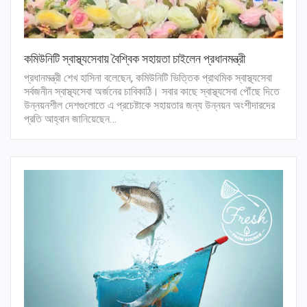
কমিউনিটি স্বাস্থ্যসেবায় বৈশ্বিক সহায়তা চাইলেন প্রধানমন্ত্রী
প্রধানমন্ত্রী শেখ হাসিনা বলেছেন, কমিউনিটি ভিত্তিক প্রাথমিক স্বাস্থ্যসেবা
সর্বজনীন স্বাস্থ্যসেবা অর্জনের চাবিকাঠি। সবার কাছে স্বাস্থ্যসেবা পৌঁছে দিতে
উন্নয়নশীল দেশগুলোতে এ প্রচেষ্টাকে সহায়তার জন্য উন্নয়ন অংশীদারদের
প্রতি আহ্বান জানিয়েছেন…