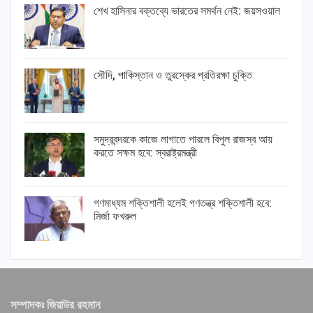
শেখ হাসিনার বক্তব্যে ভারতের সমর্থন নেই: জয়সওয়াল
সৌদি, পাকিস্তান ও তুরস্কের প্রতিরক্ষা চুক্তি
সমুদ্রবন্দরকে কাজে লাগাতে পারলে বিপুল রাজস্ব আয়
করতে সক্ষম হবে: স্বরাষ্ট্রমন্ত্রী
গণমাধ্যম শক্তিশালী হলেই গণতন্ত্র শক্তিশালী হবে:
মির্জা ফখরুল
সম্পাদকঃ জিয়াউর রহমান