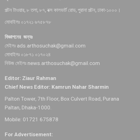
পল্টন টাওয়ার, ৮ তলা, ৮৭, বক্স কালভার্ট রোড, পুরানা পল্টন, ঢাকা-১০০০।
মোবাইলঃ ০১৭২১ ৬৭৫৮৭৮
বিজ্ঞাপনের জন্যঃ
মেইলঃ ads.arthosuchak@gmail.com
মোবাইলঃ ০১৮৭১ ০১৭০২৪
নিউজ মেইলঃ news.arthosuchak@gmail.com
Editor: Ziaur Rahman
Chief News Editor: Kamrun Nahar Sharmin
Palton Tower, 7th Floor, Box Culvert Road, Purana
Paltan, Dhaka-1000.
Mobile: 01721 675878
For Advertisement: