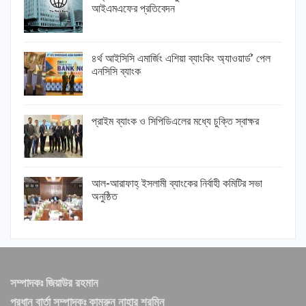
আইএমএফের প্রতিবেদন
৪র্থ আইসিসি এমার্জিং এশিয়া ব্যাংকিং অ্যাওয়ার্ড’ পেল
এনসিসি ব্যাংক
প্রাইম ব্যাংক ও সিপিডিএলের মধ্যে চুক্তি স্বাক্ষর
আল-আরাফাহ্ ইসলামী ব্যাংকের নির্বাহী কমিটির সভা
অনুষ্ঠিত
সম্পাদকঃ জিয়াউর রহমান
প্রধান বার্তা সম্পাদকঃ কামরুন নাহার শরমিন