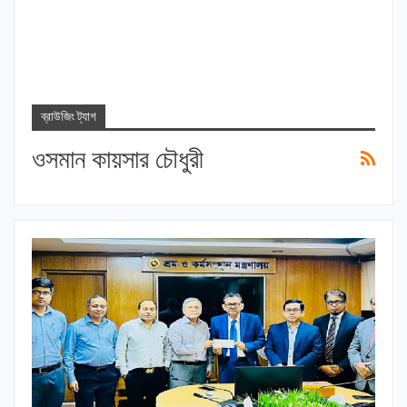
ব্রাউজিং ট্যাগ
ওসমান কায়সার চৌধুরী