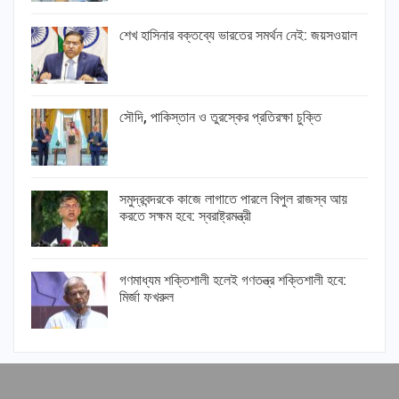
শেখ হাসিনার বক্তব্যে ভারতের সমর্থন নেই: জয়সওয়াল
সৌদি, পাকিস্তান ও তুরস্কের প্রতিরক্ষা চুক্তি
সমুদ্রবন্দরকে কাজে লাগাতে পারলে বিপুল রাজস্ব আয়
করতে সক্ষম হবে: স্বরাষ্ট্রমন্ত্রী
গণমাধ্যম শক্তিশালী হলেই গণতন্ত্র শক্তিশালী হবে:
মির্জা ফখরুল