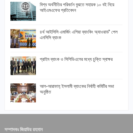
বিশ্ব অর্থনীতির পরিবর্তন বুঝতে সহায়ক ১০ বই নিয়ে
আইএমএফের প্রতিবেদন
৪র্থ আইসিসি এমার্জিং এশিয়া ব্যাংকিং অ্যাওয়ার্ড’ পেল
এনসিসি ব্যাংক
প্রাইম ব্যাংক ও সিপিডিএলের মধ্যে চুক্তি স্বাক্ষর
আল-আরাফাহ্ ইসলামী ব্যাংকের নির্বাহী কমিটির সভা
অনুষ্ঠিত
সম্পাদকঃ জিয়াউর রহমান