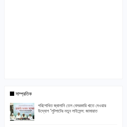
সাম্প্রতিক
পরিশোধিত জ্বালানি তেল বেসরকারি খাতে দেওয়ার
উদ্যোগ ‘লুটপাটের নতুন লাইসেন্স: জামায়াত