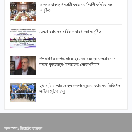
আল-আরাফাহ্ ইসলামী ব্যাংকের নির্বাহী কমিটির সভা
অনুষ্ঠিত
মেঘনা ব্যাংকের বার্ষিক সাধারণ সভা অনুষ্ঠিত
উপসাগরীয় দেশগুলোকে ইরানের বিরুদ্ধে নেওয়ার চেষ্টা
করছে যুক্তরাষ্ট্র-ইসরায়েল: পেজেশকিয়ান
২৪ ঘণ্টা সেবার লক্ষ্যে গুলশানে ব্র্যাক ব্যাংকের ডিজিটাল
সার্ভিস সেন্টার চালু
সম্পাদকঃ জিয়াউর রহমান