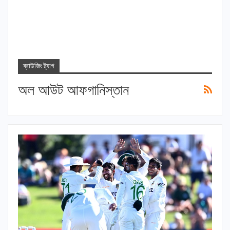
ব্রাউজিং ট্যাগ
অল আউট আফগানিস্তান