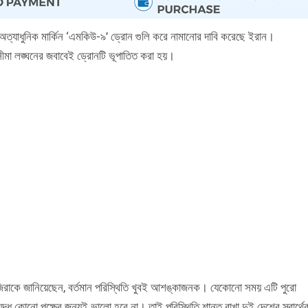
্যাধুনিক মার্কিন ‘এমকিউ-৯’ ড্রোন গুলি করে নামানোর দাবি করেছে ইরান।
ীমা লঙ্ঘনের জবাবেই ড্রোনটি ভূপাতিত করা হয়।
-জাজিরাকে জানিয়েছেন, বর্তমান পরিস্থিতি খুবই আশঙ্কাজনক। যেকোনো সময় এটি পুরো
দ্ধ কোনো পক্ষের জন্যই ভালো হবে না। তাই পরিস্থিতি শান্ত রাখা দুই দেশের স্বার্থে