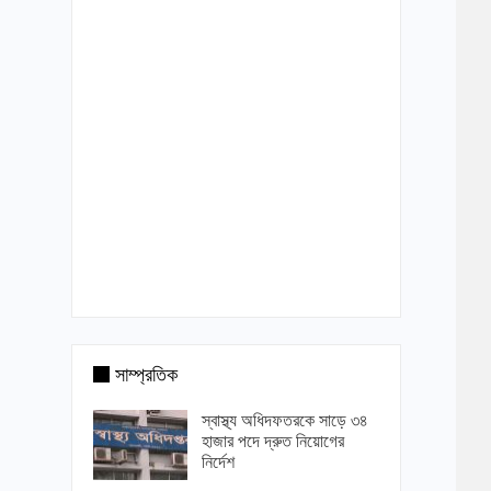
সাম্প্রতিক
স্বাস্থ্য অধিদফতরকে সাড়ে ৩৪
হাজার পদে দ্রুত নিয়োগের
নির্দেশ