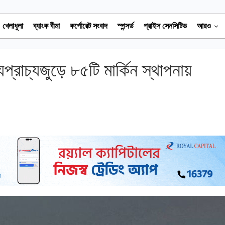
খেলাধুলা
ব্যাংক বীমা
কর্পোরেট সংবাদ
স্পন্সর্ড
প্রাইস সেনসিটিভ
আরও
্যপ্রাচ্যজুড়ে ৮৫টি মার্কিন স্থাপনায়