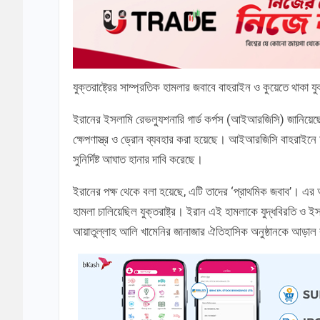
যুক্তরাষ্ট্রের সাম্প্রতিক হামলার জবাবে বাহরাইন ও কুয়েতে থাকা যু
ইরানের ইসলামি রেভল্যুশনারি গার্ড কর্পস (আইআরজিসি) জানিয়ে
ক্ষেপণাস্ত্র ও ড্রোন ব্যবহার করা হয়েছে। আইআরজিসি বাহরাইনে অ
সুনির্দিষ্ট আঘাত হানার দাবি করেছে।
ইরানের পক্ষ থেকে বলা হয়েছে, এটি তাদের ‘প্রাথমিক জবাব’। এর
হামলা চালিয়েছিল যুক্তরাষ্ট্র। ইরান এই হামলাকে যুদ্ধবিরতি ও ই
আয়াতুল্লাহ আলি খামেনির জানাজার ঐতিহাসিক অনুষ্ঠানকে আড়