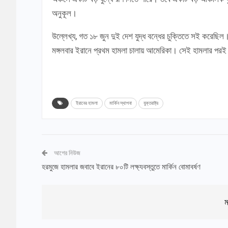
অনুকূল।
উল্লেখ্য, গত ১৮ জুন দুই দেশ যুদ্ধ বন্ধের চুক্তিতে সই করেছিল
মঙ্গলবার ইরানে প্রথম হামলা চালায় আমেরিকা। সেই হামলার পরই 
ইরানের হামলা
মার্কিন স্থাপনা
যুক্তরাষ্ট্র
আগের নিউজ
হরমুজে হামলার জবাবে ইরানের ৮০টি লক্ষ্যবস্তুতে মার্কিন বোমাবর্ষণ
ম