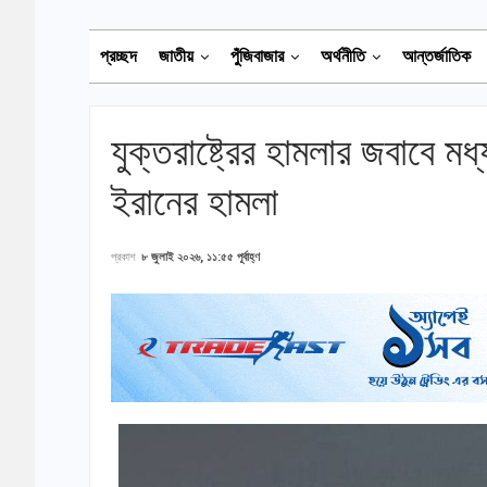
প্রচ্ছদ
জাতীয়
পুঁজিবাজার
অর্থনীতি
আন্তর্জাতিক
যুক্তরাষ্ট্রের হামলার জবাবে মধ
ইরানের হামলা
প্রকাশ
৮ জুলাই ২০২৬, ১১:৫৫ পূর্বাহ্ণ