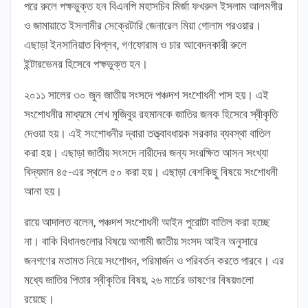
পরে রুলে পক্ষভুক্ত হন বিএনপি মহাসচিব মির্জা ফখরুল ইসলাম আলমগীর
ও জামায়াতে ইসলামীর সেক্রেটারি জেনারেল মিয়া গোলাম পরওয়ার।
এছাড়া ইনসানিয়াত বিপ্লব, গণফোরাম ও চার আবেদনকারী রুলে
ইন্টারভেনর হিসেবে পক্ষভুক্ত হন।
২০১১ সালের ৩০ জুন জাতীয় সংসদে পঞ্চদশ সংশোধনী পাস হয়। এই
সংশোধনীর মাধ্যমে শেখ মুজিবুর রহমানকে জাতির জনক হিসেবে স্বীকৃতি
দেওয়া হয়। এই সংশোধনীর দ্বারা তত্ত্বাবধায়ক সরকার ব্যবস্থা বাতিল
করা হয়। এছাড়া জাতীয় সংসদে নারীদের জন্য সংরক্ষিত আসন সংখ্যা
বিদ্যমান ৪৫-এর স্থলে ৫০ করা হয়। এছাড়া বেশকিছু বিষয়ে সংশোধনী
আনা হয়।
রায়ে আদালত বলেন, পঞ্চদশ সংশোধনী আইন পুরোটা বাতিল করা হচ্ছে
না। বাকি বিধানগুলোর বিষয়ে আগামী জাতীয় সংসদ আইন অনুসারে
জনগণের মতামত নিয়ে সংশোধন, পরিমার্জন ও পরিবর্তন করতে পারবে। এর
মধ্যে জাতির পিতার স্বীকৃতির বিষয়, ২৬ মার্চের ভাষণের বিষয়গুলো
রয়েছে।