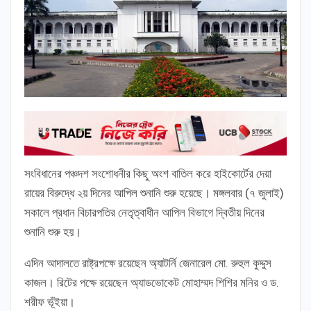
সংবিধানের পঞ্চদশ সংশোধনীর কিছু অংশ বাতিল করে হাইকোর্টের দেয়া
রায়ের বিরুদ্ধে ২য় দিনের আপিল শুনানি শুরু হয়েছে। মঙ্গলবার (৭ জুলাই)
সকালে প্রধান বিচারপতির নেতৃত্বাধীন আপিল বিভাগে দ্বিতীয় দিনের
শুনানি শুরু হয়।
এদিন আদালতে রাষ্ট্রপক্ষে রয়েছেন অ্যাটর্নি জেনারেল মো. রুহুল কুদ্দুস
কাজল। রিটের পক্ষে রয়েছেন অ্যাডভোকেট মোহাম্মদ শিশির মনির ও ড.
শরীফ ভূঁইয়া।