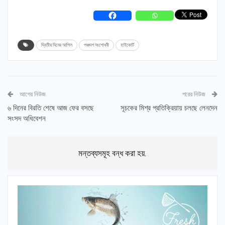
দ্বিতীয় দিনের আপিল
পঞ্চদশ সংশোধনী
হাইকোর্ট
আগের নিউজ
পরের নিউজ
৬ দিনের বিরতি শেষে আজ ফের বসছে
সূচকের মিশ্র প্রতিক্রিয়ায় চলছে লেনদেন
সংসদ অধিবেশন
মন্তব্যসমূহ বন্ধ করা হয়.