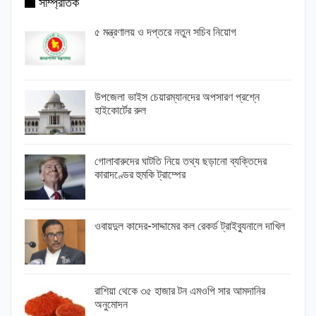
সাম্প্রতিক
৫ মন্ত্রণালয় ও দপ্তরে নতুন সচিব নিয়োগ
উপজেলা ভাইস চেয়ারম্যানদের অপসারণ প্রশ্নে
হাইকোর্টের রুল
গোলাবারুদের ঘাটতি নিয়ে তথ্য ছড়ানো ব্যক্তিদের
কারাদণ্ডের হুমকি ট্রাম্পের
ওবায়দুল কাদের-সাদ্দামের কল রেকর্ড ট্রাইব্যুনালে দাখিল
রাশিয়া থেকে ৩৫ হাজার টন এমওপি সার আমদানির
অনুমোদন