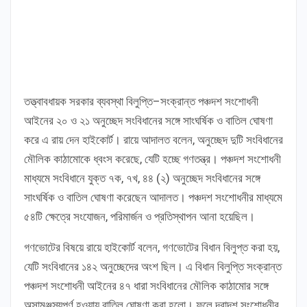
তত্ত্বাবধায়ক সরকার ব্যবস্থা বিলুপ্তি–সংক্রান্ত পঞ্চদশ সংশোধনী
আইনের ২০ ও ২১ অনুচ্ছেদ সংবিধানের সঙ্গে সাংঘর্ষিক ও বাতিল ঘোষণা
করে এ রায় দেন হাইকোর্ট। রায়ে আদালত বলেন, অনুচ্ছেদ দুটি সংবিধানের
মৌলিক কাঠামোকে ধ্বংস করেছে, যেটি হচ্ছে গণতন্ত্র। পঞ্চদশ সংশোধনী
মাধ্যমে সংবিধানে যুক্ত ৭ক, ৭খ, ৪৪ (২) অনুচ্ছেদ সংবিধানের সঙ্গে
সাংঘর্ষিক ও বাতিল ঘোষণা করেছেন আদালত। পঞ্চদশ সংশোধনীর মাধ্যমে
৫৪টি ক্ষেত্রে সংযোজন, পরিমার্জন ও প্রতিস্থাপন আনা হয়েছিল।
গণভোটের বিষয়ে রায়ে হাইকোর্ট বলেন, গণভোটের বিধান বিলুপ্ত করা হয়,
যেটি সংবিধানের ১৪২ অনুচ্ছেদের অংশ ছিল। এ বিধান বিলুপ্তি সংক্রান্ত
পঞ্চদশ সংশোধনী আইনের ৪৭ ধারা সংবিধানের মৌলিক কাঠামোর সঙ্গে
অসামঞ্জস্যপূর্ণ হওয়ায় বাতিল ঘোষণা করা হলো। ফলে দ্বাদশ সংশোধনীর