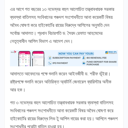
এর আগে গত বছরের ১৩ নভেম্বর বহুল আলোচিত তত্ত্বাবধায়ক সরকার
ব্যবস্থা বাতিলসহ সংবিধানের পঞ্চদশ সংশোধনীতে আনা কয়েকটি বিষয়
অবৈধ ঘোষণা করে হাইকোর্টের রায়ের বিরুদ্ধে আপিলের অনুমতি দেন
সর্বোচ্চ আদালত। প্রধান বিচারপতি ড. সৈয়দ রেফাত আহমেদের
নেতৃত্বাধীন আপিল বিভাগ এ আদেশ দেন।
আদালতে আবেদনের পক্ষে শুনানি করেন আইনজীবী ড. শরীফ ভূঁইয়া।
রাষ্ট্রপক্ষে শুনানি করেন অতিরিক্ত অ্যাটর্নি জেনারেল ব্যারিস্টার অনীক
আর হক।
গত ৩ নভেম্বর বহুল আলোচিত তত্ত্বাবধায়ক সরকার ব্যবস্থা বাতিলসহ
সংবিধানের পঞ্চদশ সংশোধনীতে আনা কয়েকটি বিষয় অবৈধ ঘোষণা করে
হাইকোর্টের রায়ের বিরুদ্ধে লিভ টু আপিল দায়ের করা হয়। আপিলে পঞ্চদশ
সংশোধনীর পুরোটা বাতিল চাওয়া হয়।