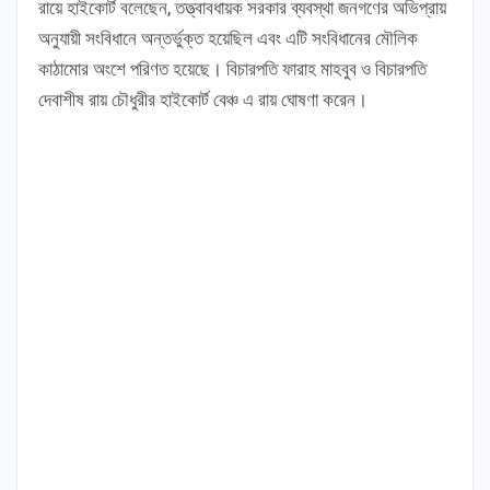
রায়ে হাইকোর্ট বলেছেন, তত্ত্বাবধায়ক সরকার ব্যবস্থা জনগণের অভিপ্রায়
অনুযায়ী সংবিধানে অন্তর্ভুক্ত হয়েছিল এবং এটি সংবিধানের মৌলিক
কাঠামোর অংশে পরিণত হয়েছে। বিচারপতি ফারাহ মাহবুব ও বিচারপতি
দেবাশীষ রায় চৌধুরীর হাইকোর্ট বেঞ্চ এ রায় ঘোষণা করেন।