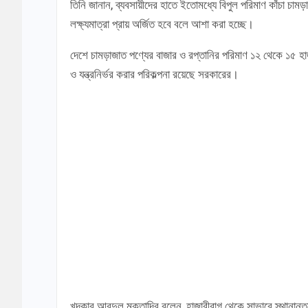
তিনি জানান, ব্যবসায়ীদের হাতে ইতোমধ্যে বিপুল পরিমাণ কাঁচা চ
লক্ষ্যমাত্রা প্রায় অর্জিত হবে বলে আশা করা হচ্ছে।
দেশে চামড়াজাত পণ্যের বাজার ও রপ্তানির পরিমাণ ১২ থেকে ১৫ হাজ
ও যন্ত্রনির্ভর করার পরিকল্পনা রয়েছে সরকারের।
খন্দকার আবদুল মুক্তাদির বলেন, হাজারীবাগ থেকে সাভারে স্থানান্