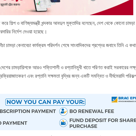
ে শিল্প ও বাণিজ্যমন্ত্রী খন্দকার আবদুল মুক্তাদির বলেছেন, দেশ থেকে কোনো চামড়া
জরদারির নির্দেশ দেওয়া হয়েছে।
চা চামড়া কেনাবেচা কার্যক্রম পরিদর্শন শেষে সাংবাদিকদের প্রশ্নের জবাবে তিনি এ কথা
 করে দেশের চামড়াশিল্পকে আরও শক্তিশালী ও রপ্তানিমুখী খাতে পরিণত করাই সরকারের লক্
রক্রিয়াজাতকরণ এবং রপ্তানি সক্ষমতা বৃদ্ধির জন্য একটি সমন্বিত ও দীর্ঘমেয়াদি পরিকল্