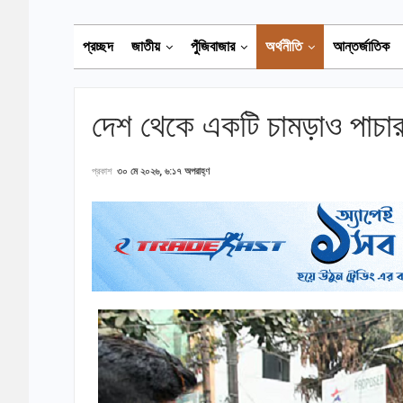
প্রচ্ছদ
জাতীয়
পুঁজিবাজার
অর্থনীতি
আন্তর্জাতিক
দেশ থেকে একটি চামড়াও পাচার হ
প্রকাশ
৩০ মে ২০২৬, ৬:১৭ অপরাহ্ণ