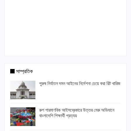
সাম্প্রতিক
পুরুষ নির্যাতন দমন আইনের নির্দেশনা চেয়ে করা রিট খারিজ
রুশ পারমাণবিক আইসব্রেকারে উত্তর মেরু অভিযানে
বাংলাদেশি শিক্ষার্থী প্রত্যয়