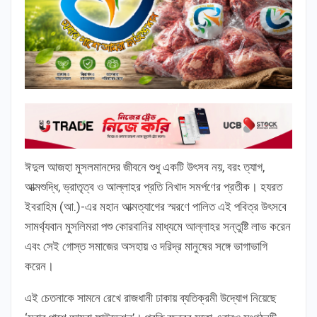
ঈদুল আজহা মুসলমানদের জীবনে শুধু একটি উৎসব নয়, বরং ত্যাগ,
আত্মশুদ্ধি, ভ্রাতৃত্ব ও আল্লাহর প্রতি নিখাদ সমর্পণের প্রতীক। হযরত
ইবরাহিম (আ.)-এর মহান আত্মত্যাগের স্মরণে পালিত এই পবিত্র উৎসবে
সামর্থ্যবান মুসলিমরা পশু কোরবানির মাধ্যমে আল্লাহর সন্তুষ্টি লাভ করেন
এবং সেই গোস্ত সমাজের অসহায় ও দরিদ্র মানুষের সঙ্গে ভাগাভাগি
করেন।
এই চেতনাকে সামনে রেখে রাজধানী ঢাকায় ব্যতিক্রমী উদ্যোগ নিয়েছে