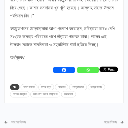
দিয়ে গেছে। আমার সন্তানরা খুব খুশি হয়েছে। আল্লাহ তাদের উত্তম
প্রতিদান দিন।”
ফাউন্ডেশনের উদ্যোক্তারা আশা প্রকাশ করেছেন, ভবিষ্যতে আরও বেশি
সংখ্যক অসহায় পরিবারের পাশে দাঁড়াতে পারবেন তারা। তাদের এই
উদ্যোগ সমাজে মানবিকতা ও সহমর্মিতার বার্তা ছড়িয়ে দিচ্ছে।
অর্থসূচক/
ঈদুল আজহা
ঈদের আনন্দ
কোরবানি
গোস্ত বিতরণ
দরিদ্র পরিবার
মানবিক উদ্যোগ
সবার পাশে আমরা ফাউন্ডেশন
সমাজসেবা
আগের নিউজ
পরের নিউজ