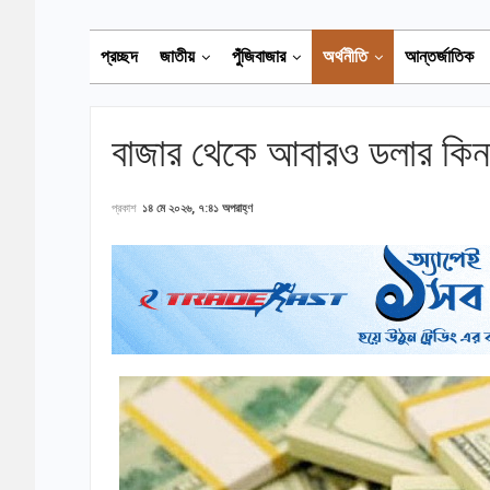
প্রচ্ছদ
জাতীয়
পুঁজিবাজার
অর্থনীতি
আন্তর্জাতিক
বাজার থেকে আবারও ডলার কিনল
প্রকাশ
১৪ মে ২০২৬, ৭:৪১ অপরাহ্ণ