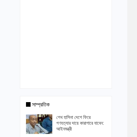
সাম্প্রতিক
শেখ হাসিনা দেশে ফিরে
গণহত্যার দায়ে কারাগারে যাবেন:
আইনমন্ত্রী