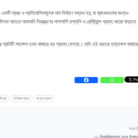
একটি স্বচ্ছ ও প্রতিযোগিতামূলক দাম নির্ধারণ সম্ভব হয়, যা ব্যাংকগুলোর জন্যও
ীলতা আনতে আমদানি নিয়ন্ত্রণের পাশাপাশি রপ্তানি ও রেমিট্যান্স প্রবাহ আরো বাড়ানো
কের প্রতিটি পদক্ষেপ এখন বাজারে বড় প্রভাব ফেলছে। তাই এই ধরনের হস্তক্ষেপ বাজারে
াসী আয়
বাণিজ্যিক ব্যাংক
বাংলাদেশ ব্যাংক
পরের 
১০ বিশ্ববিদ্যালয়ে নতুন উপাচা