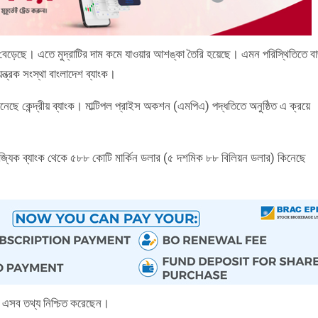
াহ বেড়েছে। এতে মুদ্রাটির দাম কমে যাওয়ার আশঙ্কা তৈরি হয়েছে। এমন পরিস্থিতিতে ব
্ত্রক সংস্থা বাংলাদেশ ব্যাংক।
িনেছে কেন্দ্রীয় ব্যাংক। মাল্টিপল প্রাইস অকশন (এমপিএ) পদ্ধতিতে অনুষ্ঠিত এ ক্রয়ে
িজ্যিক ব্যাংক থেকে ৫৮৮ কোটি মার্কিন ডলার (৫ দশমিক ৮৮ বিলিয়ন ডলার) কিনেছে
ান এসব তথ্য নিশ্চিত করেছেন।