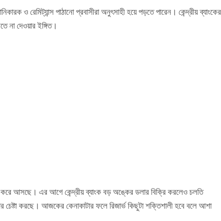
নিকারক ও রেমিট্যান্স পাঠানো প্রবাসীরা অনুৎসাহী হয়ে পড়তে পারেন। কেন্দ্রীয় ব্যাংকের
মতে না দেওয়ার ইঙ্গিত।
া করে আসছে। এর আগে কেন্দ্রীয় ব্যাংক বড় অঙ্কের ডলার বিক্রি করলেও চলতি
মানোর চেষ্টা করছে। আজকের কেনাকাটার ফলে রিজার্ভ কিছুটা শক্তিশালী হবে বলে আশা