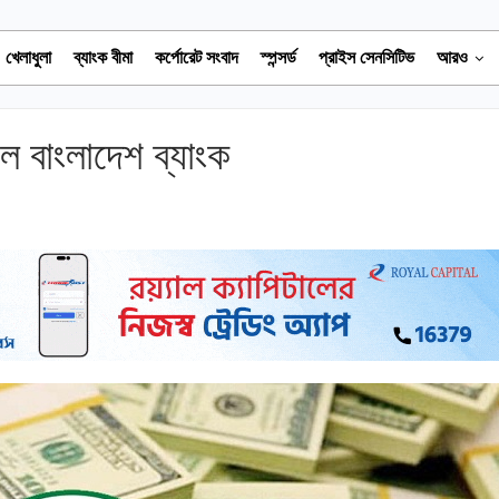
খেলাধুলা
ব্যাংক বীমা
কর্পোরেট সংবাদ
স্পন্সর্ড
প্রাইস সেনসিটিভ
আরও
 বাংলাদেশ ব্যাংক