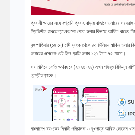
প্রবাসী আয়ের সঙ্গে রপ্তানি প্রবাহ বাড়ায় বাজারে ডলারের সরবর
স্থিতিশীল রাখতে ব্যাংকগুলো থেকে ডলার কিনছে আর্থিক খাতের নিয়ন
বৃহস্পতিবার (১৪ মে) ৫টি ব্যাংক থেকে ৪০ মিলিয়ন মার্কিন ডলার ক
ডলারের এক্সচেঞ্জ রেট ছিল প্রতি ডলার ১২২ টাকা ৭৫ পয়সা।
সব মিলিয়ে চলতি অর্থবছরে (২০২৫-২৬) এখন পর্যন্ত বিভিন্ন বাণ
কেন্দ্রীয় ব্যাংক।
বাংলাদেশ ব্যাংকের নির্বাহী পরিচালক ও মুখপাত্র আরিফ হোসেন খ