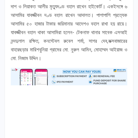
দাশ ও লিয়াকত আলীর মৃত্যুদণ্ড বহাল রাখেন হাইকোর্ট। একইসঙ্গে ৬
আসামির যাবজ্জীবন দণ্ড বহাল রাখেন আদালত। পাশাপাশি প্রত্যেক
আসামির ৫০ হাজার টাকার জরিমানার আদেশও বহাল রাখা হয় রায়ে।
যাবজ্জীবন বহাল থাকা আসামিরা হলেন- টেকনাফ থানার সাবেক এসআই
নন্দদুলাল রক্ষিত, কনস্টেবল রুবেল শর্মা, সাগর দেব,কক্সবাজারের
বাহারছড়ার মারিশবুনিয়া গ্রামের মো. নুরুল আমিন, মোহাম্মদ আইয়াজ ও
মো. নিজাম উদ্দিন।