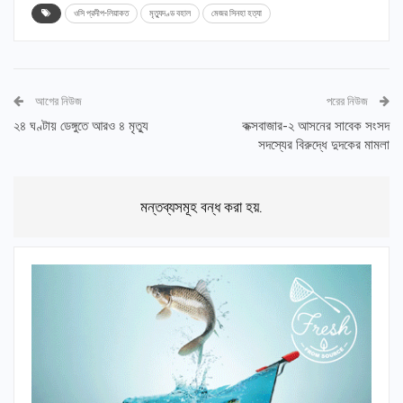
ওসি প্রদীপ-লিয়াকত
মৃত্যুদণ্ড বহাল
মেজর সিনহা হত্যা
আগের নিউজ
পরের নিউজ
২৪ ঘণ্টায় ডেঙ্গুতে আরও ৪ মৃত্যু
কক্সবাজার-২ আসনের সাবেক সংসদ
সদস্যের বিরুদ্ধে দুদকের মামলা
মন্তব্যসমূহ বন্ধ করা হয়.