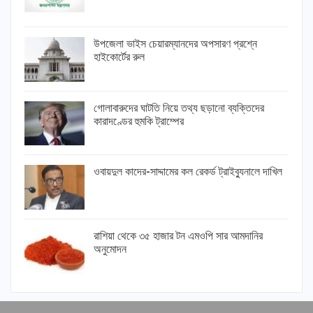
উপজেলা ভাইস চেয়ারম্যানদের অপসারণ প্রশ্নে
হাইকোর্টের রুল
গোলাবারুদের ঘাটতি নিয়ে তথ্য ছড়ানো ব্যক্তিদের
কারাদণ্ডের হুমকি ট্রাম্পের
ওবায়দুল কাদের-সাদ্দামের কল রেকর্ড ট্রাইব্যুনালে দাখিল
রাশিয়া থেকে ৩৫ হাজার টন এমওপি সার আমদানির
অনুমোদন