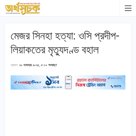
মেজর সিনহা হত্যা: ওসি প্রদীপ-
লিয়াকতের মৃত্যুদণ্ড বহাল
প্রকাশ
২০ নভেম্বর ২০২৫, ৫:০০ অপরাহ্ণ