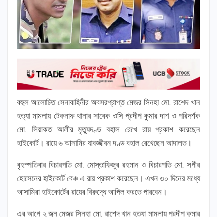
বহুল আলোচিত সেনাবাহিনীর অবসরপ্রাপ্ত মেজর সিনহা মো. রাশেদ খান
হত্যা মামলায় টেকনাফ থানার সাবেক ওসি প্রদীপ কুমার দাশ ও পরিদর্শক
মো. লিয়াকত আলীর মৃত্যুদণ্ড বহাল রেখে রায় প্রকাশ করেছেন
হাইকোর্ট। রায়ে ৬ আসামির যাবজ্জীবন দণ্ড বহাল রেখেছেন আদালত।
বৃহস্পতিবার বিচারপতি মো. মোস্তাফিজুর রহমান ও বিচারপতি মো. সগীর
হোসেনের হাইকোর্ট বেঞ্চ এ রায় প্রকাশ করেছেন। এখন ৩০ দিনের মধ্যে
আসামিরা হাইকোর্টের রায়ের বিরুদ্ধে আপিল করতে পারবেন।
এর আগে ২ জুন মেজর সিনহা মো. রাশেদ খান হত্যা মামলায় প্রদীপ কুমার