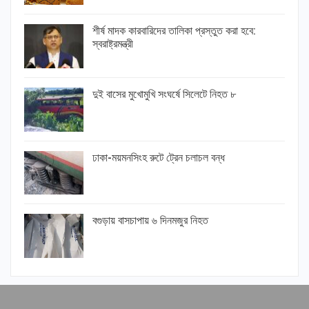
শীর্ষ মাদক কারবারিদের তালিকা প্রস্তুত করা হবে:
স্বরাষ্ট্রমন্ত্রী
দুই বাসের মুখোমুখি সংঘর্ষে সিলেটে নিহত ৮
ঢাকা-ময়মনসিংহ রুটে ট্রেন চলাচল বন্ধ
বগুড়ায় বাসচাপায় ৬ দিনমজুর নিহত