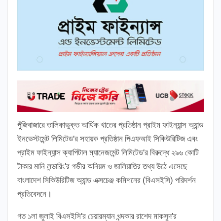
পুঁজিবাজারে তালিকাভুক্ত আর্থিক খাতের প্রতিষ্ঠান প্রাইম ফাইন্যান্স অ্যান্ড
ইনভেস্টমেন্ট লিমিটেড’র সহায়ক প্রতিষ্ঠান পিএফআই সিকিউরিটিজ এবং
প্রাইম ফাইন্যান্স ক্যাপিটাল ম্যানেজমেন্ট লিমিটেড’র বিরুদ্ধে ২৯৬ কোটি
টাকার মানি লন্ডারিং’র গভীর অনিয়ম ও জালিয়াতির তথ্য উঠে এসেছে
বাংলাদেশ সিকিউরিটিজ অ্যান্ড এক্সচেঞ্জ কমিশনের (বিএসইসি) পরিদর্শন
প্রতিবেদনে।
গত ১লা জুলাই বিএসইসি’র চেয়ারম্যান খন্দকার রাশেদ মাকসুদ’র