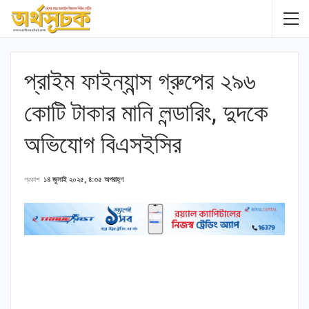
প্রাইম ফাইন্যান্স গ্রুপের ২৯৬
কোটি টাকার মানি লন্ডারিং, দুদকে
অভিযোগ বিএসইসির
প্রকাশ
১৪ জুলাই ২০২৫, ৪:৩৫ অপরাহ্ণ