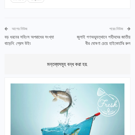
আগের নিউজ
পরের নিউজ
বড় ধরনের সহিংস অপরাধের সংখ্যা
জুলাই গণঅভ্যুত্থানে শহীদদের জাতীয়
বাড়েনি: প্রেস উইং
বীর ঘোষণা চেয়ে হাইকোর্টের রুল
মন্তব্যসমূহ বন্ধ করা হয়.