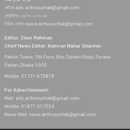
মেইলঃ ads.arthosuchak@gmail.com
মোবাইলঃ ০১৮৭১ ০১৭০২৪
নিউজ মেইলঃ news.arthosuchak@gmail.com
Editor: Ziaur Rahman
Chief News Editor: Kamrun Nahar Sharmin
Palton Tower, 7th Floor, Box Culvert Road, Purana
Paltan, Dhaka-1000.
Mobile: 01721 675878
For Advertisement:
Mail: ads.arthosuchak@gmail.com
Mobile: 01871 017024
News Mail: news.arthosuchak@gmail.com