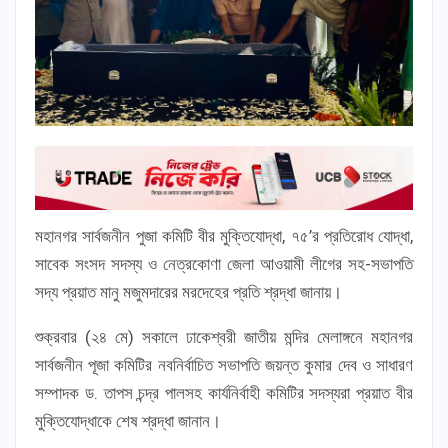
মহানগর সার্বজনীন পুজা কমিটি বীর মুক্তিযোদ্ধা, ৭৫’র প্রতিরোধ যোদ্ধা,
সাবেক সংসদ সদস্য ও নেত্রকোণা জেলা আওয়ামী লীগের সহ-সভাপতি
সদ্য প্রয়াত মানু মজুমদারের মরদেহের প্রতি শ্রদ্ধা জানায়।
শুক্রবার (২৪ মে) সকালে ঢাকেশ্বরী জাতীয় মন্দির মেলাঙ্গনে মহানগর
সার্বজনীন পূজা কমিটির নবনির্বাচিত সভাপতি জয়ন্ত কুমার দেব ও সাধারণ
সম্পাদক ড. তাপস চন্দ্র পালসহ কার্যনির্বাহী কমিটির সদস্যরা প্রয়াত বীর
মুক্তিযোদ্ধাকে শেষ শ্রদ্ধা জানান।