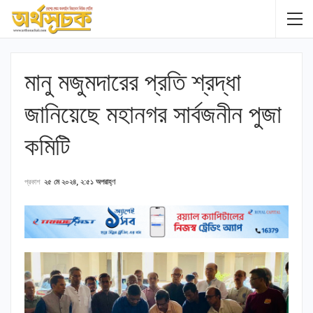
মানু মজুমদারের প্রতি শ্রদ্ধা
জানিয়েছে মহানগর সার্বজনীন পুজা
কমিটি
প্রকাশ
২৫ মে ২০২৪, ২:৫১ অপরাহ্ণ