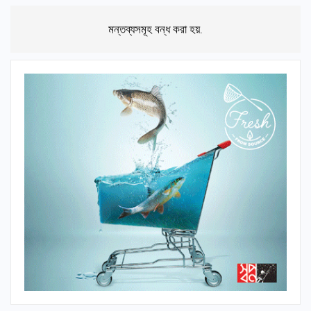
মন্তব্যসমূহ বন্ধ করা হয়.