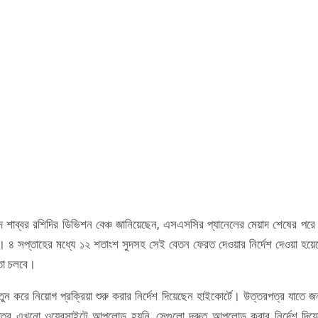
দ শাব্বর রশিদির ডিভিশন বেঞ্চ জানিয়েছেন, এসএসসির প্যানেলের মেয়াদ শেষের পরে 
ে। ৪ সপ্তাহের মধ্যে ১২ শতাংশ সুদসহ সেই বেতন ফেরত দেওয়ার নির্দেশ দেওয়া হয়
 তা চলবে।
করে নিয়োগ প্রক্রিয়া শুরু করার নির্দেশ দিয়েছেন হাইকোর্টে। উত্তরপত্র যাতে 
ত্র এখনো ওয়েবসাইটে আপলোড হয়নি, সেগুলো দ্রুত আপলোড করার নির্দেশ দিয়