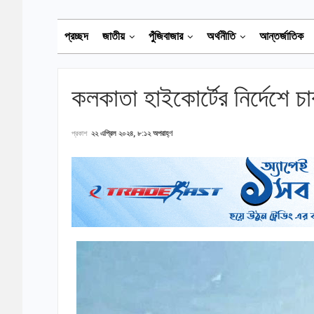
প্রচ্ছদ
জাতীয়
পুঁজিবাজার
অর্থনীতি
আন্তর্জাতিক
কলকাতা হাইকোর্টের নির্দেশে চা
প্রকাশ
২২ এপ্রিল ২০২৪, ৮:১২ অপরাহ্ণ