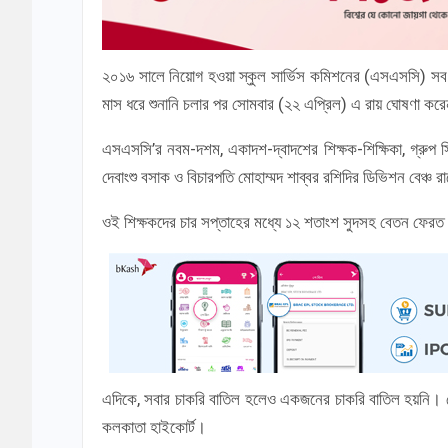
২০১৬ সালে নিয়োগ হওয়া স্কুল সার্ভিস কমিশনের (এসএসসি) সব নিয
মাস ধরে শুনানি চলার পর সোমবার (২২ এপ্রিল) এ রায় ঘোষণা 
এসএসসি’র নবম-দশম, একাদশ-দ্বাদশের শিক্ষক-শিক্ষিকা, গ্রুপ সি
দেবাংশু বসাক ও বিচারপতি মোহাম্মদ শাব্বর রশিদির ডিভিশন বেঞ্
ওই শিক্ষকদের চার সপ্তাহের মধ্যে ১২ শতাংশ সুদসহ বেতন ফে
এদিকে, সবার চাকরি বাতিল হলেও একজনের চাকরি বাতিল হয়নি। সো
কলকাতা হাইকোর্ট।