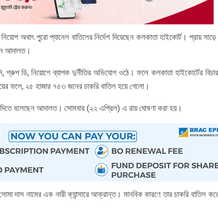
়োগ অথাৎ পুরো প্যানেল বাতিলের নির্দেশ দিয়েছেন কলকাতা হাইকোর্ট। প্রায় সাড়ে
করেন আদালত।
, গ্রুপ ডি, নিয়োগে ব্যাপক দুর্নীতির অভিযোগ ওঠে। ফলে কলকাতা হাইকোর্টের বিচা
চ রায়ের ফলে, ২৫ হাজার ৭৫৩ জনের চাকরি বাতিল হয়ে গেলো।
রত দিতে বলেছেন আদালত। সোমবার (২২ এপ্রিল) এ রায় ঘোষণা করা হয়।
মা দাস নামের এক নারী ক্যান্সারে আক্রান্ত। মানবিক কারণে তার চাকরি বাতিল কর