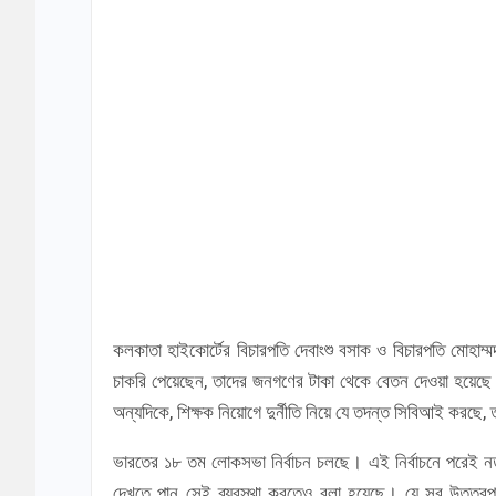
কলকাতা হাইকোর্টের বিচারপতি দেবাংশু বসাক ও বিচারপতি মোহাম্ম
চাকরি পেয়েছেন, তাদের জনগণের টাকা থেকে বেতন দেওয়া হয়েছ
অন্যদিকে, শিক্ষক নিয়োগে দুর্নীতি নিয়ে যে তদন্ত সিবিআই করছে,
ভারতের ১৮ তম লোকসভা নির্বাচন চলছে। এই নির্বাচনে পরেই নতুন 
দেখতে পান সেই ব্যবস্থা করতেও বলা হয়েছে। যে সব উত্তরপ