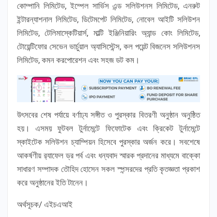
কোম্পানি লিমিটেড, ইম্পেল সার্ভিস এন্ড সলিউশনস লিমিটেড, এনরুট
ইন্টারন্যাশনাল লিমিটেড, ডিটেমপেট লিমিটেড, নোবেল আইটি সলিউশন
লিমিটেড, টেলিমাস্কেটিয়ার্স, মাল্টি ইঞ্জিনিয়ারিং অ্যান্ড কোং লিমিটেড,
টোয়েন্টিফোর সেভেন ভার্চুয়াল অ্যাসিস্টেন্স, কল পয়েন্ট বিজনেস সলিউশনস
লিমিটেড, কমন করপোরেশন এবং সহজ ডট কম।
উৎসবের শেষ পর্যায়ে বর্ণাঢ্য সঙ্গীত ও পুরস্কার বিতরণী অনুষ্ঠান অনুষ্ঠিত
হয়। এসময় ফুটবল টুর্নামেন্টে ফিফোটেক এবং ক্রিকেট টুর্নামেন্টে
স্কাইটেক সলিউশন চ্যাম্পিয়ন হিসেবে পুরস্কার অর্জন করে। সবশেষে
আকর্ষণীয় র‍্যাফেল ড্র পর্ব এবং ধন্যবাদ স্মারক প্রদানের মাধ্যমে বাক্কো
সাধারণ সম্পাদক তৌহিদ হোসেন সকল স্পন্সরদের প্রতি কৃতজ্ঞতা প্রকাশ
করে অনুষ্ঠানের ইতি টানেন।
অর্থসূচক/ এইচএআই