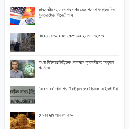
ভারত-চীনসহ ৫ দেশের ওপর ১০০ শতাংশ শুল্কের বিল
যুক্তরাষ্ট্রের সিনেটে পাস
কিয়েভে রাতভর রুশ ক্ষেপণাস্ত্র হামলা, নিহত ৩
বাংলা কিউআরভিত্তিক লেনদেনে ব্যবসায়ীদের আহ্বান
গভর্নরের
‘আয়না ঘর’ পরিদর্শনে ট্রাইব্যুনালের বিচারক-আইনজীবীরা
সোনার দাম আবারও বাড়ল