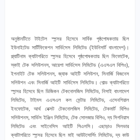
অনুষ্ঠানটিতে টাইটেল স্পন্সর হিসেবে সার্বিক পৃষ্ঠপোষকতায় ছিল
ইউনাইটেড সার্টিফিকেশন সার্ভিসেস লিমিটেড (ইউনিসার্ট বাংলাদেশ)।
প্ল্যাটিনাম ক্যাটাগরিতে স্পন্সর হিসেবে পৃষ্ঠপোষকতায় ছিল ফিফোটেক,
স্কাই টেক সলিউশনস, আয়েশা সার্ভিসেস লিমিটেড (এএসএল বিপিও),
ইগনাইট টেক সলিউশনস, জ্যাক আইটি সলিউশন, সিনার্জি বিজনেস
সলিউশন এবং সিনার্জি আইটি সার্ভিসেস লিমিটেড। গোল্ড ক্যাটাগরিতে
স্পন্সর হিসেবে ছিল ডিজিকন টেকনোলজিস লিমিটেড, নিসাই বাংলাদেশ
লিমিটেড, টাইমস এএসএল কল সেন্টার লিমিটেড, এসেনশিয়াল
ইনফোটেক, আর্থ নেক্সট টেকনোলজিস লিমিটেড, টেকমার্ট বিপিও
সলিউশনস, সার্ভিস ইঞ্জিন লিমিটেড, টেক সোলজার বিপিও, দ্য সিগনিয়াস
লিমিটেড এবং সাইনেসিস আইটি পিএলসি। এছাড়াও সিলভার
ক্যাটাগরিতে স্পন্সর হিসেবে ছিল মাই আউটসোর্সিং লিমিটেড, দ্য কাউ