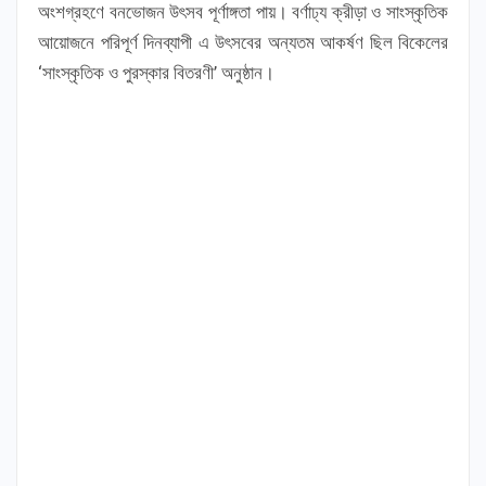
অংশগ্রহণে বনভোজন উৎসব পূর্ণাঙ্গতা পায়। বর্ণাঢ্য ক্রীড়া ও সাংস্কৃতিক
আয়োজনে পরিপূর্ণ দিনব্যাপী এ উৎসবের অন্যতম আকর্ষণ ছিল বিকেলের
‘সাংস্কৃতিক ও পুরস্কার বিতরণী’ অনুষ্ঠান।