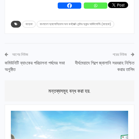
বাক্কো
বাংলাদেশ অ্যাসোসিয়েশন অফ কনট্যাক্ট সেন্টার অ্যান্ড আউটসোর্সিং (বাক্কো)
আগের নিউজ
পরের নিউজ
কমিউনিটি ব্যাংকের পরিচালনা পর্ষদের সভা
দীর্ঘমেয়াদে শিল্পে জ্বালানি সরবরাহ নিশ্চিত
অনুষ্ঠিত
করার তাগিদ
মন্তব্যসমূহ বন্ধ করা হয়.