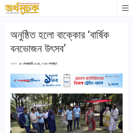
অনুষ্ঠিত হলো বাক্কোর ‘বার্ষিক
বনভোজন উৎসব’
প্রকাশ
১৮ ফেব্রুয়ারি ২০২৪, ৭:৩৮ অপরাহ্ণ