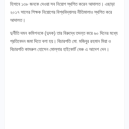
হিসাবে ১৩৮ জনকে দেওয়া সব নিয়োগ স্থগিত করেন আদালত। এছাড়া
২০১৭ সালের শিক্ষক নিয়োগের বিশ্ববিদ্যালয় নীতিমালাও স্থগিত করে
আদালত।
দুর্নীতি দমন কমিশনকে (দুদক) তার বিরুদ্ধে তদন্ত করে ৬০ দিনের মধ্যে
প্রতিবেদন জমা দিতে বলা হয়। বিচারপতি মো. মজিবুর রহমান মিয়া ও
বিচারপতি কামরুল হোসেন মোল্লার হাইকোর্ট বেঞ্চ এ আদেশ দেন।