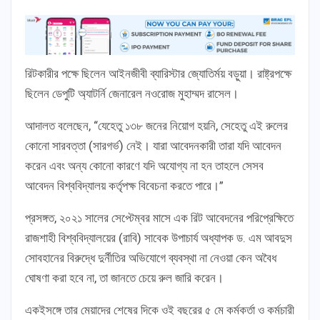
রিটকারীর পক্ষে ছিলেন আইনজীবী ব্যারিস্টার জ্যোতির্ময় বড়ুয়া। রাষ্ট্রপক্ষে
ছিলেন ডেপুটি অ্যাটর্নি জেনারেল নওরোজ মুহাম্মদ রাসেল।
আদালত বলেছেন, “যেহেতু ১৩৮ জনের নিয়োগ হয়নি, সেহেতু এই রুলের
কোনো সারবত্তা (সারগর্ভ) নেই। যারা আবেদনকারী তারা যদি আবেদন
করেন এবং অন্য কোনো কারণে যদি অযোগ্য না হন তাহলে সেসব
আবেদন বিশ্ববিদ্যালয় কর্তৃপক্ষ বিবেচনা করতে পারে।”
প্রসঙ্গত, ২০২১ সালের সেপ্টেম্বর মাসে এক রিট আবেদনের পরিপ্রেক্ষিতে
রাজশাহী বিশ্ববিদ্যালয়ের (রাবি) সাবেক উপাচার্য অধ্যাপক ড. এম আবদুস
সোবহানের বিরুদ্ধে দুর্নীতির অভিযোগে ব্যবস্থা না নেওয়া কেন অবৈধ
ঘোষণা করা হবে না, তা জানতে চেয়ে রুল জারি করেন।
একইসঙ্গে তার মেয়াদের শেষের দিকে ওই বছরের ৫ মে কর্মকর্তা ও কর্মচারী