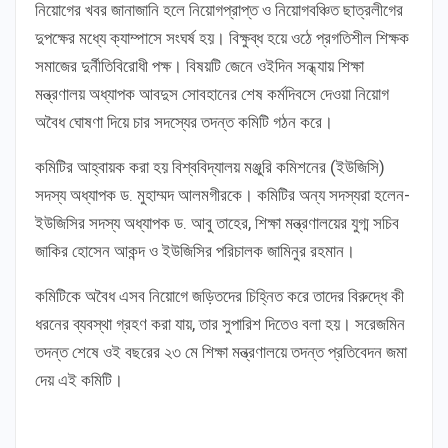
নিয়োগের খবর জানাজানি হলে নিয়োগপ্রাপ্ত ও নিয়োগবঞ্চিত ছাত্রলীগের
দুপক্ষের মধ্যে ক্যাম্পাসে সংঘর্ষ হয়। বিক্ষুব্ধ হয়ে ওঠে প্রগতিশীল শিক্ষক
সমাজের দুর্নীতিবিরোধী পক্ষ। বিষয়টি জেনে ওইদিন সন্ধ্যায় শিক্ষা
মন্ত্রণালয় অধ্যাপক আবদুস সোবহানের শেষ কর্মদিবসে দেওয়া নিয়োগ
অবৈধ ঘোষণা দিয়ে চার সদস্যের তদন্ত কমিটি গঠন করে।
কমিটির আহ্বায়ক করা হয় বিশ্ববিদ্যালয় মঞ্জুরি কমিশনের (ইউজিসি)
সদস্য অধ্যাপক ড. মুহাম্মদ আলমগীরকে। কমিটির অন্য সদস্যরা হলেন-
ইউজিসির সদস্য অধ্যাপক ড. আবু তাহের, শিক্ষা মন্ত্রণালয়ের যুগ্ম সচিব
জাকির হোসেন আকন্দ ও ইউজিসির পরিচালক জামিনুর রহমান।
কমিটিকে অবৈধ এসব নিয়োগে জড়িতদের চিহ্নিত করে তাদের বিরুদ্ধে কী
ধরনের ব্যবস্থা গ্রহণ করা যায়, তার সুপারিশ দিতেও বলা হয়। সরেজমিন
তদন্ত শেষে ওই বছরের ২৩ মে শিক্ষা মন্ত্রণালয়ে তদন্ত প্রতিবেদন জমা
দেয় এই কমিটি।