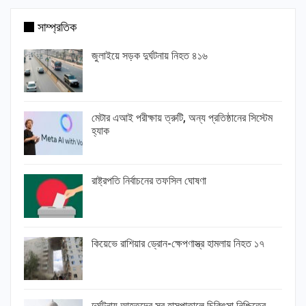
সাম্প্রতিক
জুলাইয়ে সড়ক দুর্ঘটনায় নিহত ৪১৬
মেটার এআই পরীক্ষায় ত্রুটি, অন্য প্রতিষ্ঠানের সিস্টেম
হ্যাক
রাষ্ট্রপতি নির্বাচনের তফসিল ঘোষণা
কিয়েভে রাশিয়ার ড্রোন-ক্ষেপণাস্ত্র হামলায় নিহত ১৭
দুর্ঘটনায় আহতদের সব হাসপাতালে চিকিৎসা নিশ্চিতের