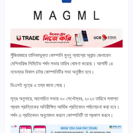
পুঁজিবাজারে তালিকাভুক্ত কোম্পানি মুন্নু অ্যাগ্রো অ্যান্ড জেনারেল
মেশিনারিজ লিমিটেড পর্ষদ সভার তারিখ ঘোষণা করেছে। আগামী ১৪
নভেম্বর বিকাল ৪টায় কোম্পানিটির সভা অনুষ্ঠিত হবে।
ডিএসই সূত্রে এ তথ্য জানা গেছে।
সূত্র অনুসারে, আলোচিত সভায় ৩০ সেপ্টেম্বর, ২০২৩ তারিখে সমাপ্ত
প্রথম প্রান্তিকের অনিরীক্ষিত আর্থিক প্রতিবেদন পর্যালোচনা করা হবে।
পর্ষদ এ প্রতিবেদন অনুমোদন করলে কোম্পানিটি তা প্রকাশ করবে।