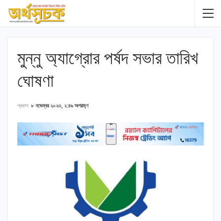
মুন্নু অ্যাগ্রোর পর্ষদ সভার তারিখ
ঘোষণা
প্রকাশ
৮ নভেম্বর ২০২৩, ২:৪৬ অপরাহ্ণ