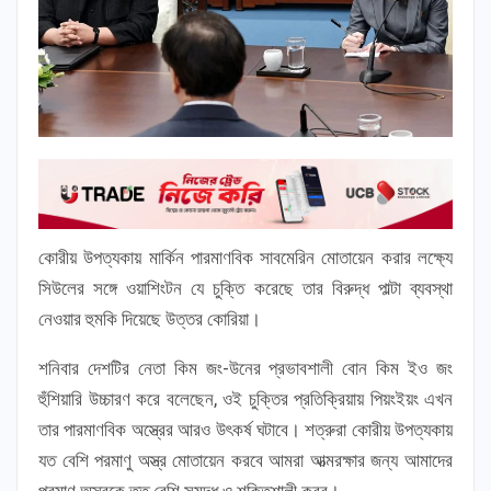
কোরীয় উপত্যকায় মার্কিন পারমাণবিক সাবমেরিন মোতায়েন করার লক্ষ্যে
সিউলের সঙ্গে ওয়াশিংটন যে চুক্তি করেছে তার বিরুদ্ধ পাল্টা ব্যবস্থা
নেওয়ার হুমকি দিয়েছে উত্তর কোরিয়া।
শনিবার দেশটির নেতা কিম জং-উনের প্রভাবশালী বোন কিম ইও জং
হুঁশিয়ারি উচ্চারণ করে বলেছেন, ওই চুক্তির প্রতিক্রিয়ায় পিয়ংইয়ং এখন
তার পারমাণবিক অস্ত্রের আরও উৎকর্ষ ঘটাবে। শত্রুরা কোরীয় উপত্যকায়
যত বেশি পরমাণু অস্ত্র মোতায়েন করবে আমরা আত্মরক্ষার জন্য আমাদের
পরমাণু অস্ত্রকে তত বেশি সমৃদ্ধ ও শক্তিশালী করব।