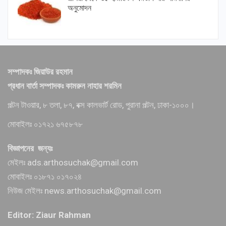
অনুমোদন
সম্পাদকঃ জিয়াউর রহমান
প্রধান বার্তা সম্পাদকঃ কামরুন নাহার শরমিন
পল্টন টাওয়ার, ৮ তলা, ৮৭, বক্স কালভার্ট রোড, পুরানা পল্টন, ঢাকা-১০০০।
মোবাইলঃ ০১৭২১ ৬৭৫৮৭৮
বিজ্ঞাপনের জন্যঃ
মেইলঃ ads.arthosuchak@gmail.com
মোবাইলঃ ০১৮৭১ ০১৭০২৪
নিউজ মেইলঃ news.arthosuchak@gmail.com
Editor: Ziaur Rahman