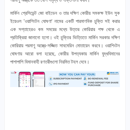
মার্কিন প্রেসিডেন্ট জো বাইডেন ও তার দক্ষিণ কোরীয় সমকক্ষ ইউন সুক
ইয়েওল ‘ওয়াশিংটন ঘোষণা’ নামের একটি পারমাণবিক চুক্তি সই করার
এক সপ্তাহেরও কম সময়ের মধ্যে উত্তর কোরিয়ার পক্ষ থেকে এ
প্রতিক্রিয়া জানানো হলো। ওই চুক্তির ভিত্তিতে মার্কিন সরকার দক্ষিণ
কোরিয়ায় পরমাণু অস্ত্রে-সজ্জিত সাবমেরিন মোতায়েন করবে। ওয়াশিংটন
ঘোষণায় আরো বলা হয়েছে, কোরীয় উপত্যকায় মার্কিন যুদ্ধবিমানের
পাশাপাশি বিমানবাহী রণতরীগুলো নিয়মিত টহল দেবে।