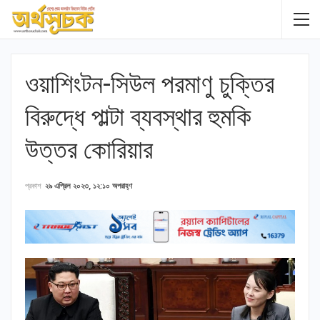
ওয়াশিংটন-সিউল পরমাণু চুক্তির
বিরুদ্ধে পাল্টা ব্যবস্থার হুমকি
উত্তর কোরিয়ার
প্রকাশ
২৯ এপ্রিল ২০২৩, ১২:১০ অপরাহ্ণ