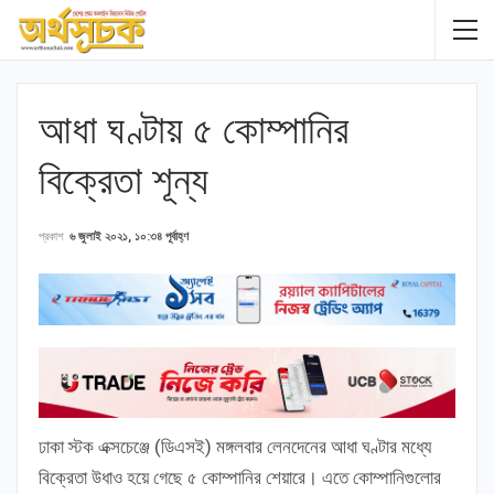
আধা ঘণ্টায় ৫ কোম্পানির
বিক্রেতা শূন্য
প্রকাশ
৬ জুলাই ২০২১, ১০:৩৪ পূর্বাহ্ণ
ঢাকা স্টক এক্সচেঞ্জে (ডিএসই) মঙ্গলবার লেনদেনের আধা ঘণ্টার মধ্যে
বিক্রেতা উধাও হয়ে গেছে ৫ কোম্পানির শেয়ারে। এতে কোম্পানিগুলোর