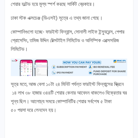
শেয়ার হল্টেড হয়ে মূল্য স্পর্শ করছে সার্কিট ব্রেকারে।
ঢাকা স্টক এক্সচেঞ্জ (ডিএসই) সূত্রে এ তথ্য জানা গেছে।
কোম্পানিগুলো হচ্ছে- ফারইস্ট ফিন্যান্স, সোনালী লাইফ ইন্স্যুরেন্স, পেপার
প্রোসেসিং, তমিজ উদ্দিন টেক্সটাইল লিমিটেড ও অলিম্পিক এক্সেসরিজ
লিমিটেড।
সূত্র মতে, আজ বেলা ১০টা ২৪ মিনিট পর্যন্ত ফারইস্ট ফিন্যান্সের স্ক্রিনে
১৪ লাখ ৩৮ হাজার ৩৪৪টি শেয়ার কেনার আবেদন থাকলেও বিক্রেতার ঘর
শূন্য ছিল। আলোচ্য সময়ে কোম্পানিটির শেয়ার সর্বশেষ ৫ টাকা
৫০ পয়সা দরে লেনদেন হয়।