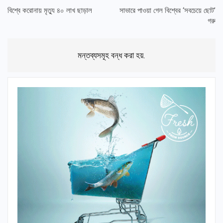
বিশ্বে করোনায় মৃত্যু ৪০ লাখ ছাড়াল
সাভারে পাওয়া গেল বিশ্বের ‘সবচেয়ে ছোট’
গরু
মন্তব্যসমূহ বন্ধ করা হয়.