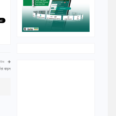
নিউজ
্কতা বাড়ল