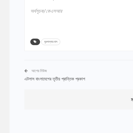
অর্থসূচক/কেএসআর
দূরপাল্লার বাস
আগের নিউজ
এটলাস বাংলাদেশের তৃতীয় প্রান্তিক প্রকাশ
ম