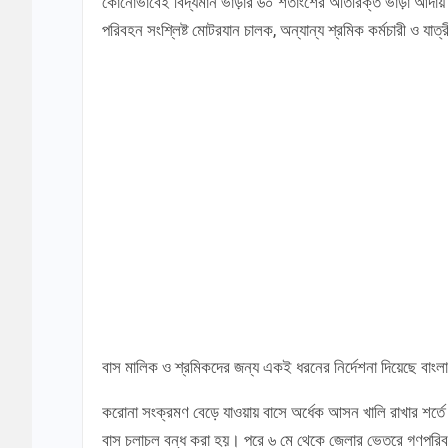
কোনোভাবেই বিদ্যমান ভাড়ার ৬০ শতাংশের অতিরিক্ত ভাড়া আদায় করা
পরিবহন সংশ্লিষ্ট মোটরযান চালক, অন্যান্য শ্রমিক কর্মচারী ও যাত্র
বাস মালিক ও শ্রমিকদের জন্য একই ধরনের নির্দেশনা দিয়েছে বাং
করোনা সংক্রমণ বেড়ে যাওয়ায় বাসে অর্ধেক আসন খালি রাখার শর্তে
বাস চলাচল বন্ধ করা হয়। পরে ৬ মে থেকে জেলার ভেতরে গণপরি