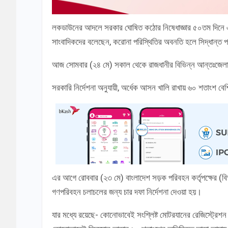
লকডাউনের আদলে সরকার ঘোষিত কঠোর নিষেধাজ্ঞার ৫০তম দিনে এস
সাংবাদিকদের বলেছেন, করোনা পরিস্থিতির অবনতি হলে সিদ্ধান্ত প
আজ সোমবার (২৪ মে) সকাল থেকে রাজধানীর বিভিন্ন আন্তঃজেলা ব
সরকারি নির্দেশনা অনুযায়ী, অর্ধেক আসন খালি রাখায় ৬০ শতাংশ ব
এর আগে রোববার (২৩ মে) বাংলাদেশ সড়ক পরিবহন কর্তৃপক্ষের (বিআর
গণপরিবহন চলাচলের জন্য চার দফা নির্দেশনা দেওয়া হয়।
যার মধ্যে রয়েছে- কোনোভাবেই সংশ্লিষ্ট মোটরযানের রেজিস্ট্রেশন 