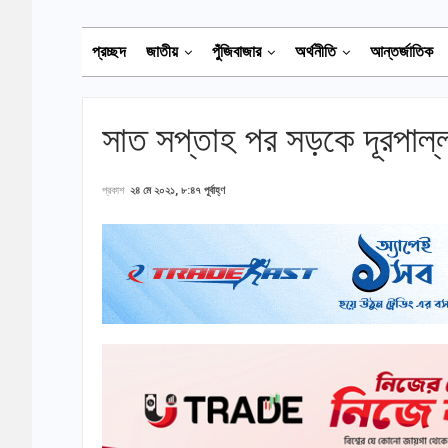
প্রচ্ছদ
জাতীয়
পুঁজিবাজার
অর্থনীতি
আন্তর্জাতিক
সাত সপ্তাহ পর সড়কে দূরপাল্ল
প্রকাশ
২৪ মে ২০২১, ৮:৪৭ পূর্বাহ্ণ