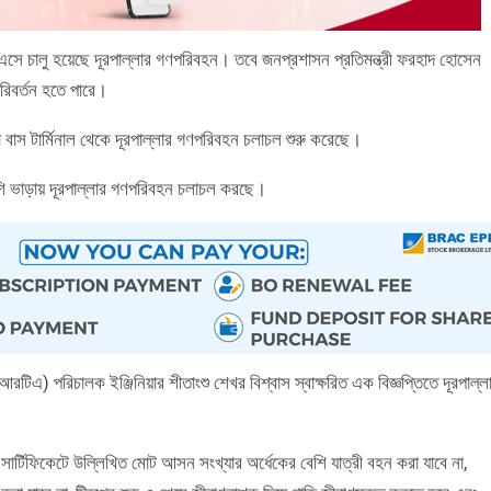
ে চালু হয়েছে দূরপাল্লার গণপরিবহন। তবে জনপ্রশাসন প্রতিমন্ত্রী ফরহাদ হোসেন
রিবর্তন হতে পারে।
াস টার্মিনাল থেকে দূরপাল্লার গণপরিবহন চলাচল শুরু করেছে।
েশি ভাড়ায় দূরপাল্লার গণপরিবহন চলাচল করছে।
টিএ) পরিচালক ইঞ্জিনিয়ার শীতাংশু শেখর বিশ্বাস স্বাক্ষরিত এক বিজ্ঞপ্তিতে দূরপাল্ল
সার্টিফিকেটে উল্লিখিত মোট আসন সংখ্যার অর্ধেকের বেশি যাত্রী বহন করা যাবে না,