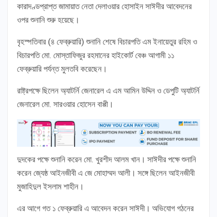
কারাদণ্ডপ্রাপ্ত জামায়াত নেতা দেলাওয়ার হোসাইন সাঈদীর আবেদনের
ওপর শুনানি শুরু হয়েছে।
বৃহস্পতিবার (৪ ফেব্রুয়ারি) শুনানি শেষে বিচারপতি এম ইনায়েতুর রহিম ও
বিচারপতি মো. মোস্তাফিজুর রহমানের হাইকোর্ট বেঞ্চ আগামী ১১
ফেব্রুয়ারি পর্যন্ত মুলতবি করেছেন।
রাষ্ট্রপক্ষে ছিলেন অ্যাটর্নি জেনারেল এ এম আমিন উদ্দিন ও ডেপুটি অ্যাটর্নি
জেনারেল মো. সারওয়ার হোসেন বাপ্পী।
দুদকের পক্ষে শুনানি করেন মো. খুরশীদ আলম খান। সাঈদীর পক্ষে শুনানি
করেন জ্যেষ্ঠ আইনজীবী এ জে মোহাম্মদ আলী। সঙ্গে ছিলেন আইনজীবী
মুজাহিদুল ইসলাম শাহীন।
এর আগে গত ১ ফেব্রুয়ারি এ আবেদন করেন সাঈদী। অভিযোগ গঠনের