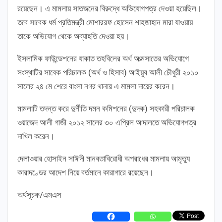
রয়েছেন। এ মামলায় সাতজনের বিরুদ্ধে অভিযোগপত্র দেওয়া হয়েছিল।
তবে সাবেক ধর্ম প্রতিমন্ত্রী মোশাররফ হোসেন শাহজাহান মারা যাওয়ায়
তাকে অভিযোগ থেকে অব্যাহতি দেওয়া হয়।
ইসলামিক ফাউন্ডেশনের যাকাত তহবিলের অর্থ আত্মসাতের অভিযোগে
সংস্থাটির সাবেক পরিচালক (অর্থ ও হিসাব) আইয়ুব আলী চৌধুরী ২০১০
সালের ২৪ মে শেরে বাংলা নগর থানায় এ মামলা দায়ের করেন।
মামলাটি তদন্ত করে দুর্নীতি দমন কমিশনের (দুদক) সহকারী পরিচালক
ওয়াজেদ আলী গাজী ২০১২ সালের ৩০ এপ্রিল আদালতে অভিযোগপত্র
দাখিল করেন।
দেলাওয়ার হোসাইন সাঈদী মানবতাবিরোধী অপরাধের মামলায় আমৃত্যু
কারাদণ্ডের আদেশ নিয়ে বর্তমানে কারাগারে রয়েছেন।
অর্থসূচক/এমএস