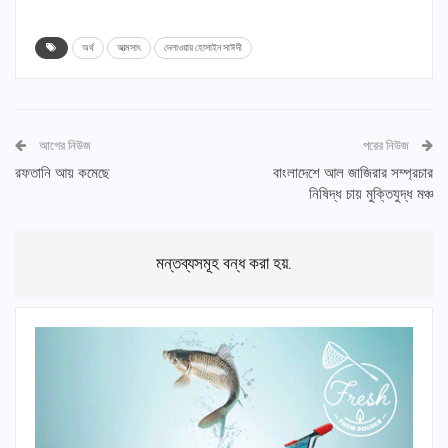
অর্থ
আত্মসাৎ
দেলাওয়ার হোসাইন সাঈদী
আগের নিউজ
পরের নিউজ
রফতানি আয় কমেছে
বাংলাদেশে আল জাজিরার সম্প্রচার
নিষিদ্ধ চায় মুক্তিযুদ্ধ মঞ্চ
মন্তব্যসমূহ বন্ধ করা হয়.