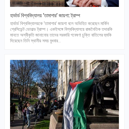
হার্ভার্ড বিশ্ববিদ্যালয় ‘তামাশার’ জায়গা: ট্রাম্প
হার্ভার্ড বিশ্ববিদ্যালয়কে ‘তামাশার’ জায়গা বলে অভিহিত করেছেন মার্কিন
প্রেসিডেন্ট ডোনাল্ড ট্রাম্প। একইসঙ্গে বিশ্ববিদ্যালয়ে রাজনৈতিক তদারকি
মানতে অস্বীকৃতি জানানোয় তাদের সরকারি গবেষণা চুক্তি বাতিলের হুমকি
দিয়েছেন তিনি স্থানীয় সময় বুধবার…