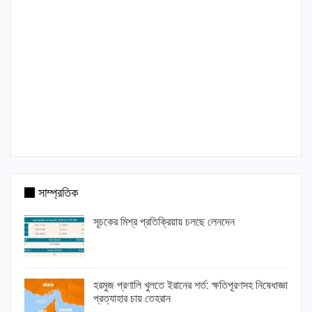
সাম্প্রতিক
সূচকের মিশ্র প্রতিক্রিয়ায় চলছে লেনদেন
হরমুজ প্রণালি খুলতে ইরানের শর্ত: ক্ষতিপূরণসহ নিষেধাজ্ঞা
প্রত্যাহার চায় তেহরান