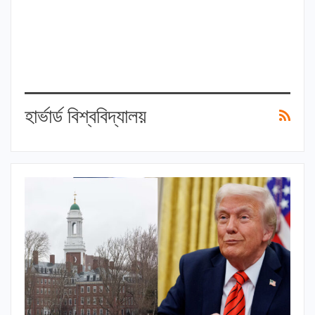
হার্ভার্ড বিশ্ববিদ্যালয়