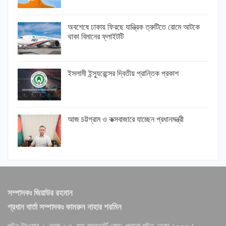
অবশেষে ঢাকায় ফিরছে যান্ত্রিক ত্রুটিতে রোমে আটকে
থাকা বিমানের ফ্লাইটটি
ইসলামী ইন্স্যুরেন্সের দ্বিতীয় প্রান্তিক প্রকাশ
আজ চট্টগ্রাম ও কক্সবাজারে যাচ্ছেন প্রধানমন্ত্রী
সম্পাদকঃ জিয়াউর রহমান
প্রধান বার্তা সম্পাদকঃ কামরুন নাহার শরমিন
পল্টন টাওয়ার, ৮ তলা, ৮৭, বক্স কালভার্ট রোড, পুরানা পল্টন, ঢাকা-১০০০।