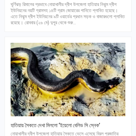
ঘূর্ণিঝড় রিমালের প্রভাবে নোয়াখালীর দ্বীপ উপজেলা হাতিয়ার নিঝুম দ্বীপ
ইউনিয়নের নয়টি গ্রামসহ ১৪টি গ্রাম জোয়ারের পানিতে প্লাবিত হয়েছে।
এতে নিঝুম দ্বীপ ইউনিয়নের ৯টি ওয়ার্ডের প্রধান সড়ক ও বাজারগুলো প্লাবিত
রয়েছে। রোববার (২৬ মে) দুপুর থেকে শুরু…
হাতিয়ায় সৈকতে দেখা মিললো ‘ইয়েলো বেলিড সি স্নেক’
নোয়াখালীর দ্বীপ উপজেলা হাতিয়ায় সৈকতে ভেসে এসেছে বিরল প্রজাতির