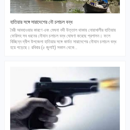
হাতিয়ার সঙ্গে সারাদেশের নৌ চলাচল বন্ধ
বৈরী আবহাওয়ার কারণে এবং মেঘনা নদী উত্তাল থাকায় নোয়াখালীর হাতিয়ায়
ফেরিসহ সব ধরনের নৌযান চলাচল বন্ধ ঘোষণা করেছে প্রশাসন। ফলে
বিচ্ছিন্ন দ্বীপ উপজেলা হাতিয়ার সঙ্গে কার্যত সারাদেশের নৌযান চলাচল বন্ধ
হয়ে পড়েছে। রবিবার (৫ জুলাই) সকাল থেকে…