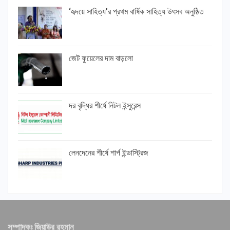
‘হৃদয়ে সাহিত্য’র প্রথম বার্ষিক সাহিত্য উৎসব অনুষ্ঠিত
জেট ফুয়েলের দাম বাড়লো
দর বৃদ্ধির শীর্ষে নিটল ইন্সুরেন্স
লেনদেনের শীর্ষে শার্প ইন্ডাস্ট্রিজ
সম্পাদকঃ জিয়াউর রহমান