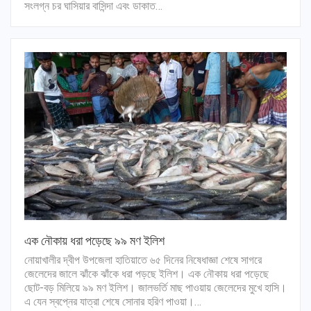
সংলগ্ন চর ঘাসিয়ার বাসিন্দা এবং ডাকাত…
এক নৌকায় ধরা পড়েছে ৯৯ মণ ইলিশ
নোয়াখালীর দ্বীপ উপজেলা হাতিয়াতে ৬৫ দিনের নিষেধাজ্ঞা শেষে সাগরে
জেলেদের জালে ঝাঁকে ঝাঁকে ধরা পড়ছে ইলিশ। এক নৌকায় ধরা পড়েছে
ছোট-বড় মিলিয়ে ৯৯ মণ ইলিশ। জালভর্তি মাছ পাওয়ায় জেলেদের মুখে হাসি।
এ যেন স্বপ্নের যাত্রা শেষে সোনার হরিণ পাওয়া।…