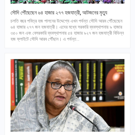
সৌদি পৌঁছেছেন ৬৪ হাজার ২৭৭ হজযাত্রী, আটজনের মৃত্যু
চলতি বছর পবিত্র হজ পালনের উদ্দেশ্যে এখন পর্যন্ত সৌদি আরব পৌঁছেছেন
৬৪ হাজার ২৭৭ জন হজযাত্রী। এদের মধ্যে সরকারি ব্যবস্থাপনায় ৯ হাজার
৩৫০ জন এবং বেসরকারি ব্যবস্থাপনায় ৫৪ হাজার ৯২৭ জন হজযাত্রী বিভিন্ন
হজ ফ্লাইটে সৌদি আরব পৌঁছান। এ পর্যন্ত…