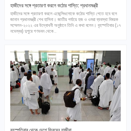
হাজীদের সঙ্গে প্রতারণা করলে কঠোর শাস্তি: প্রধানমন্ত্রী
হাজীদের সঙ্গে প্রতারণা করলে এজেন্সিগুলোকে কঠোর শাস্তি পেতে হবে বলে
জানান প্রধানমন্ত্রী শেখ হাসিনা। জাতীয় পর্যায়ে হজ ও ওমরা ব্যবস্থা বিষয়ক
সম্মেলন-২০২২ এর উদ্বোধনী অনুষ্ঠানে তিনি এ কথা বলেন। বৃহস্পতিবার (১৭
নভেম্বর) দুপুরে গণভবন থেকে…
বৃহস্পতিবার থেকে দেশে ফিরবেন হাজীরা