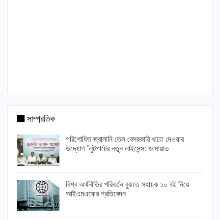
সাম্প্রতিক
পরিশোধিত জ্বালানি তেল বেসরকারি খাতে দেওয়ার
উদ্যোগ ‘লুটপাটের নতুন লাইসেন্স: জামায়াত
বিশ্ব অর্থনীতির পরিবর্তন বুঝতে সহায়ক ১০ বই নিয়ে
আইএমএফের প্রতিবেদন