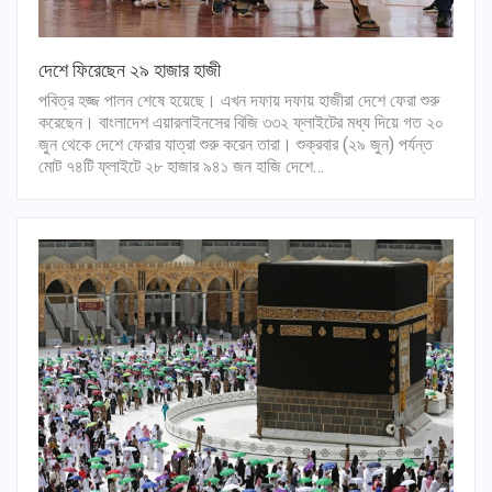
দেশে ফিরেছেন ২৯ হাজার হাজী
পবিত্র হজ্জ পালন শেষে হয়েছে। এখন দফায় দফায় হাজীরা দেশে ফেরা শুরু
করেছেন। বাংলাদেশ এয়ারলাইনসের বিজি ৩৩২ ফ্লাইটের মধ্য দিয়ে গত ২০
জুন থেকে দেশে ফেরার যাত্রা শুরু করেন তারা। শুক্রবার (২৯ জুন) পর্যন্ত
মোট ৭৪টি ফ্লাইটে ২৮ হাজার ৯৪১ জন হাজি দেশে…