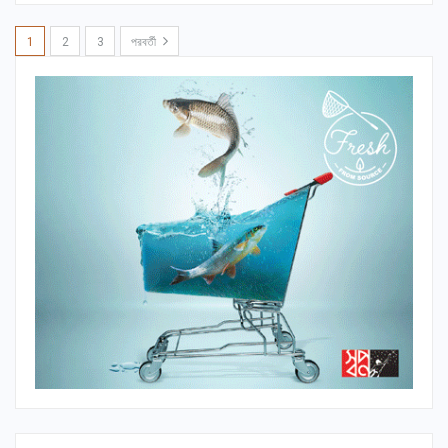
1
2
3
পরবর্তী