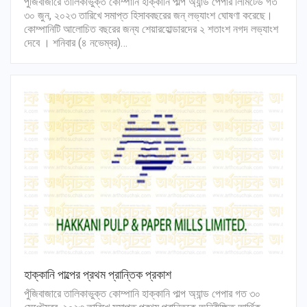
পুঁজিবাজারে তালিকাভুক্ত কোম্পানি হাক্কানি পাল্প অ্যান্ড পেপার লিমিটেড গত
৩০ জুন, ২০২৩ তারিখে সমাপ্ত হিসাববছরের জন্ লভ্যাংশ ঘোষণা করেছে।
কোম্পানিটি আলোচিত বছরের জন্য শেয়ারহোল্ডারদের ২ শতাংশ নগদ লভ্যাংশ
দেবে । শনিবার (৪ নভেম্বর)…
হাক্কানি পাল্পের প্রথম প্রান্তিক প্রকাশ
পুঁজিবাজারে তালিকাভুক্ত কোম্পানি হাক্কানি পাল্প অ্যান্ড পেপার গত ৩০