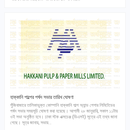
হাক্কানি পাল্পের পর্ষদ সভার তারিখ ঘোষণা
পুঁজিবাজারে তালিকাভুক্ত কোম্পানি হাক্কানি পাল্প অ্যান্ড পেপার লিমিটেডের
পর্ষদ সভার সময়সূচি ঘোষণা করা হয়েছে। আগামী ২৮ জানুয়ারি, সকাল ১১টায়
ওই সভা অনুষ্ঠিত হবে। ঢাকা স্টক এক্সচেঞ্জ (ডিএসই) সূত্রে এই তথ্য জানা
গেছে। সূত্র জানায়, সভায়…