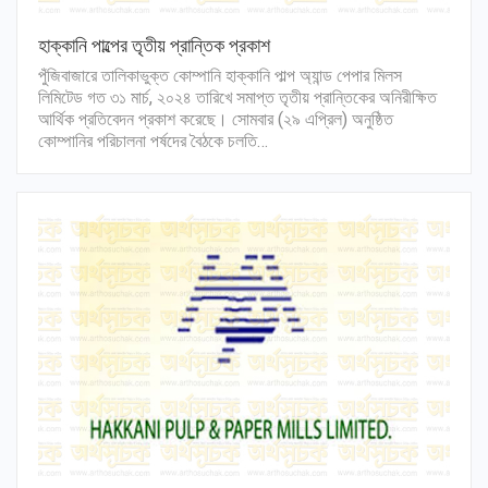
হাক্কানি পাল্পের তৃতীয় প্রান্তিক প্রকাশ
পুঁজিবাজারে তালিকাভুক্ত কোম্পানি হাক্কানি পাল্প অ্যান্ড পেপার মিলস
লিমিটেড গত ৩১ মার্চ, ২০২৪ তারিখে সমাপ্ত তৃতীয় প্রান্তিকের অনিরীক্ষিত
আর্থিক প্রতিবেদন প্রকাশ করেছে। সোমবার (২৯ এপ্রিল) অনুষ্ঠিত
কোম্পানির পরিচালনা পর্ষদের বৈঠকে চলতি…