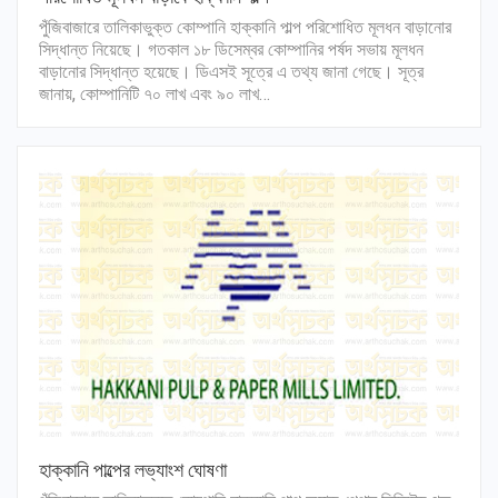
পুঁজিবাজারে তালিকাভুক্ত কোম্পানি হাক্কানি পাল্প পরিশোধিত মূলধন বাড়ানোর
সিদ্ধান্ত নিয়েছে। গতকাল ১৮ ডিসেম্বর কোম্পানির পর্ষদ সভায় মূলধন
বাড়ানোর সিদ্ধান্ত হয়েছে। ডিএসই সূত্রে এ তথ্য জানা গেছে। সূত্র
জানায়, কোম্পানিটি ৭০ লাখ এবং ৯০ লাখ…
হাক্কানি পাল্পের লভ্যাংশ ঘোষণা