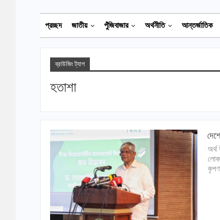
প্রচ্ছদ
জাতীয়
পুঁজিবাজার
অর্থনীতি
আন্তর্জাতিক
ব্রাউজিং ট্যাগ
হতাশা
দেশে
অর্থ
লোকজ
কৃপণ