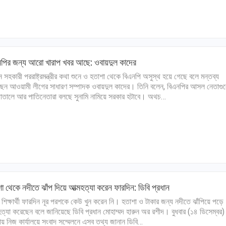
নপির জন্য আরো খারাপ খবর আছে: ওবায়দুল কাদের
কিন সহকারী পররাষ্ট্রমন্ত্রীর কথা শুনে ও হতাশা থেকে বিএনপি অসুস্থ হয়ে গেছে বলে মন্তব্য
েন আওয়ামী লীগের সাধারণ সম্পাদক ওবায়দুল কাদের। তিনি বলেন, বিএনপির আসল নেতাগু
াতালে আর পাতিনেতারা বলছে সুনামি নামিয়ে সরকার হটাবে। অথচ…
া থেকে নদীতে ঝাঁপ দিয়ে আত্মহত্যা করেন ফারদিন: ডিবি প্রধান
েট শিক্ষার্থী ফারদিন নূর পরশকে কেউ খুন করেন নি। হতাশা ও টাকার জন্য নদীতে ঝাঁপিয়ে পড়ে
হত্যা করেছেন বলে জানিয়েছে ডিবি প্রধান মোহাম্মদ হারুন অর রশীদ। বুধবার (১৪ ডিসেম্বর)
্যায় নিজ কার্যালয়ে সংবাদ সম্মেলনে এসব তথ্য জানান ডিবি…