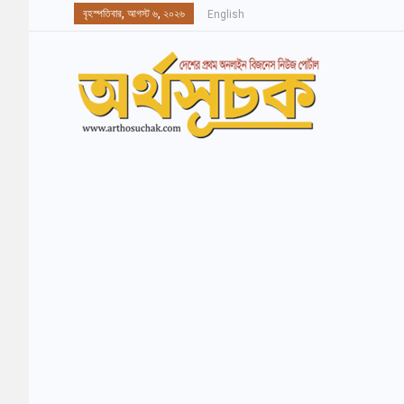
বৃহস্পতিবার, আগস্ট ৬, ২০২৬
English