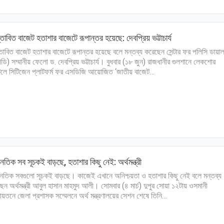
্তাবিত বাজেট হতাশার বাজেটে রূপান্তর হয়েছে: দেবপ্রিয় ভট্টাচার্য
্তাবিত বাজেট হতাশার বাজেটে রূপান্তর হয়েছে বলে মন্তব্য করেছেন সেন্টার ফর পলিসি ডায়া
িডি) সম্মানীয় ফেলো ড. দেবপ্রিয় ভট্টাচার্য। বুধবার (১৮ জুন) রাজধানীর গুলশানে লেকশোর
লে সিটিজেন প্লাটফর্ম ফর এসডিজি আয়োজিত ‘জাতীয় বাজেট…
নৈতিক সব সূচকই বাড়ছে, হতাশার কিছু নেই: অর্থমন্ত্রী
নৈতিক সবগুলো সূচকই বাড়ছে। কাজেই এখানে অনিশ্চয়তা ও হতাশার কিছু নেই বলে মন্তব্য
েন অর্থমন্ত্রী আবুল হাসান মাহমুদ আলী। সোমবার (৪ মার্চ) দুপুর সোয়া ১২টায় ওসমানী
ায়তনে জেলা প্রশাসক সম্মেলনে অর্থ মন্ত্রণালয়ের সেশন শেষে তিনি…