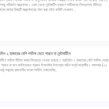
বায়ু পরিবর্তন মন্ত্রণালয়। এখন থেকে সেন্টমার্টিন ভ্রমণে পর্যটকদের নিবন্ধনসহ বিভিন্ন
নিষেধ মানার বিষয়টি মন্ত্রণালয়ের গঠন করা যৌথ কমিটি দেখভাল…
িদিন ২ হাজারের বেশি পর্যটক যেতে পারবে না সেন্টমার্টিনে
টমার্টিনে পর্যটক সীমিত করার সিদ্ধান্ত নেওয়া হয়েছে। প্রতিদিন ২ হাজারের বেশি পর্যটক সেখান
 পারবে না বলে জানিয়েছেন প্রধান উপদেষ্টার উপপ্রেস সচিব অপূর্ব জাহাঙ্গীর। মঙ্গলবার (২২
োবর) সন্ধ্যায় রাজধানীর ফরেন সার্ভিস একাডেমির…