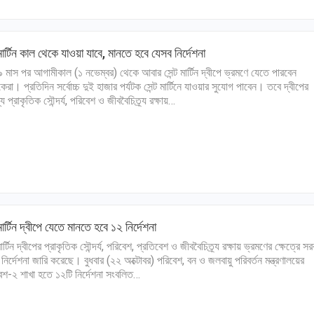
টমার্টিন‌ কাল থেকে যাওয়া যাবে, মানতে হবে যেসব নির্দেশনা
ঘ ৯ মাস পর আগামীকাল (১ নভেম্বর) থেকে আবার সেন্ট মার্টিন দ্বীপে ভ্রমণে যেতে পারবেন
কেরা। প্রতিদিন সর্বোচ্চ দুই হাজার পর্যটক সেন্ট মার্টিনে যাওয়ার সুযোগ পাবেন। তবে দ্বীপের
 প্রাকৃতিক সৌন্দর্য, পরিবেশ ও জীববৈচিত্র্য রক্ষায়…
টমার্টিন দ্বীপে যেতে মানতে হবে ১২ নির্দেশনা
মার্টিন দ্বীপের প্রাকৃতিক সৌন্দর্য, পরিবেশ, প্রতিবেশ ও জীববৈচিত্র্য রক্ষায় ভ্রমণের ক্ষেত্রে স
 নির্দেশনা জারি করেছে। বুধবার (২২ অক্টোবর) পরিবেশ, বন ও জলবায়ু পরিবর্তন মন্ত্রণালয়ের
েশ-২ শাখা হতে ১২টি নির্দেশনা সংবলিত…