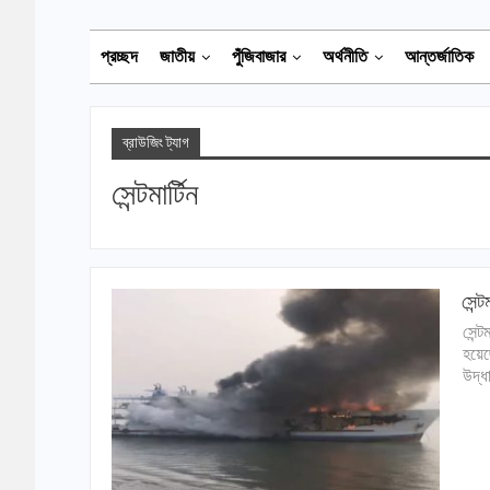
প্রচ্ছদ
জাতীয়
পুঁজিবাজার
অর্থনীতি
আন্তর্জাতিক
ব্রাউজিং ট্যাগ
সেন্টমার্টিন
সেন্
সেন্
হয়েছ
উদ্ধ