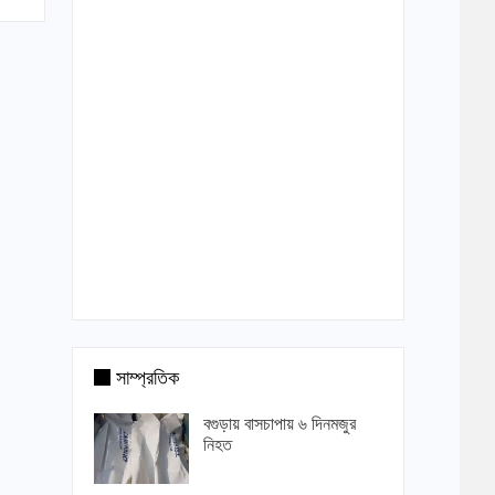
সাম্প্রতিক
বগুড়ায় বাসচাপায় ৬ দিনমজুর
নিহত