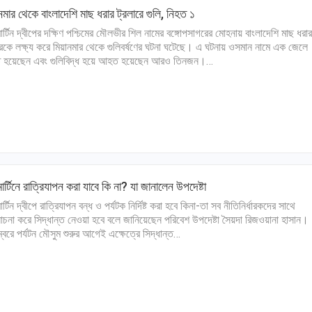
নমার থেকে বাংলাদেশি মাছ ধরার ট্রলারে গুলি, নিহত ১
টমার্টিন দ্বীপের দক্ষিণ পশ্চিমের মৌলভীর শিল নামের বঙ্গোপসাগরের মোহনায় বাংলাদেশি মাছ ধরার
ারকে লক্ষ্য করে মিয়ানমার থেকে গুলিবর্ষণের ঘটনা ঘটেছে। এ ঘটনায় ওসমান নামে এক জেলে
ত হয়েছেন এবং গুলিবিদ্ধ হয়ে আহত হয়েছেন আরও তিনজন।…
টমার্টিনে রাত্রিযাপন করা যাবে কি না? যা জানালেন উপদেষ্টা
মার্টিন দ্বীপে রাত্রিযাপন বন্ধ ও পর্যটক নির্দিষ্ট করা হবে কিনা-তা সব নীতিনির্ধারকদের সাথে
না করে সিদ্ধান্ত নেওয়া হবে বলে জানিয়েছেন পরিবেশ উপদেষ্টা সৈয়দা রিজওয়ানা হাসান।
্বরে পর্যটন মৌসুম শুরুর আগেই এক্ষেত্রে সিদ্ধান্ত…