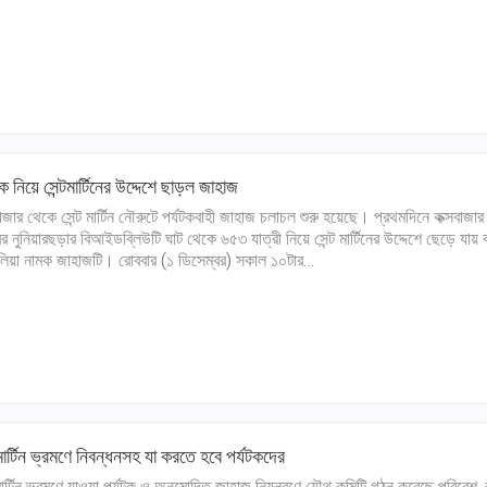
টক নিয়ে সেন্টমার্টিনের উদ্দেশে ছাড়ল জাহাজ
বাজার থেকে সেন্ট মার্টিন নৌরুটে পর্যটকবাহী জাহাজ চলাচল শুরু হয়েছে। প্রথমদিনে কক্সবাজার
র নুনিয়ারছড়ার বিআইডব্লিউটি ঘাট থেকে ৬৫৩ যাত্রী নিয়ে সেন্ট মার্টিনের উদ্দেশে ছেড়ে যায় 
য়া নামক জাহাজটি। রোববার (১ ডিসেম্বর) সকাল ১০টার…
টমার্টিন ভ্রমণে নিবন্ধনসহ যা করতে হবে পর্যটকদের
টমার্টিন ভ্রমণে যাওয়া পর্যটক ও অনুমোদিত জাহাজ নিয়ন্ত্রণে যৌথ কমিটি গঠন করেছে পরিবেশ,