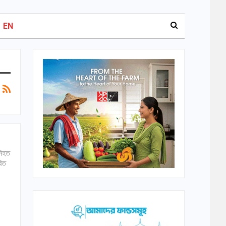
EN
নিহত
বিত