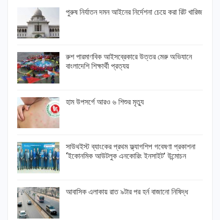
পুরুষ নির্যাতন দমন আইনের নির্দেশনা চেয়ে করা রিট খারিজ
রুশ পারমাণবিক আইসব্রেকারে উত্তর মেরু অভিযানে
বাংলাদেশি শিক্ষার্থী প্রত্যয়
হাম উপসর্গে আরও ৬ শিশুর মৃত্যু
সাউথইস্ট ব্যাংকের প্রথম ফ্ল্যাগশিপ গবেষণা প্রকাশনা
‘ইকোনমিক আউটলুক এনকোরিং ইনসাইট’ উন্মোচন
আবাসিক এলাকায় রাত ৯টার পর হর্ন বাজানো নিষিদ্ধ