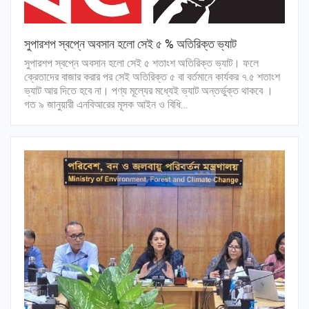
সুপারশপ স্বপ্নে অবসান হলো সেই ৫ % অতিরিক্ত ভ্যাট
সুপারশপ স্বপ্নে অবসান হলো সেই ৫ শতাংশ অতিরিক্ত ভ্যাট। ফলে
ক্রেতাদের বাজার করার পর সেই অতিরিক্ত ৫ বা বর্তমানে কার্যকর ৭.৫ শতাংশ
ভ্যাট আর দিতে হবে না। পণ্য মূল্যের মধ্যেই ভ্যাট অন্তর্ভুক্ত থাকবে ।
গত ৯ জানুয়ারী এনবিআরের মূসক আইন ও বিধি…