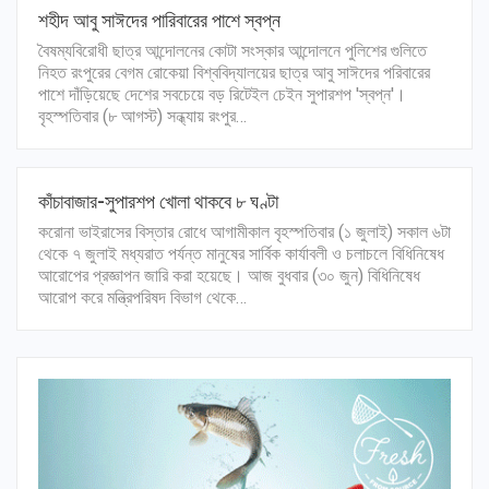
শহীদ আবু সাঈদের পারিবারের পাশে স্বপ্ন
বৈষম্যবিরোধী ছাত্র আন্দোলনের কোটা সংস্কার আন্দোলনে পুলিশের গুলিতে
নিহত রংপুরের বেগম রোকেয়া বিশ্ববিদ্যালয়ের ছাত্র আবু সাঈদের পরিবারের
পাশে দাঁড়িয়েছে দেশের সবচেয়ে বড় রিটেইল চেইন সুপারশপ 'স্বপ্ন'।
বৃহস্পতিবার (৮ আগস্ট) সন্ধ্যায় রংপুর…
কাঁচাবাজার-সুপারশপ খোলা থাকবে ৮ ঘণ্টা
করোনা ভাইরাসের বিস্তার রোধে আগামীকাল বৃহস্পতিবার (১ জুলাই) সকাল ৬টা
থেকে ৭ জুলাই মধ্যরাত পর্যন্ত মানুষের সার্বিক কার্যাবলী ও চলাচলে বিধিনিষেধ
আরোপের প্রজ্ঞাপন জারি করা হয়েছে। আজ বুধবার (৩০ জুন) বিধিনিষেধ
আরোপ করে মন্ত্রিপরিষদ বিভাগ থেকে…