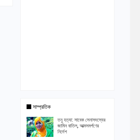
সাম্প্রতিক
তনু হত্যা: সাবেক সেনাসদস্যের
জামিন বাতিল, আত্মসমর্পণের
নির্দেশ