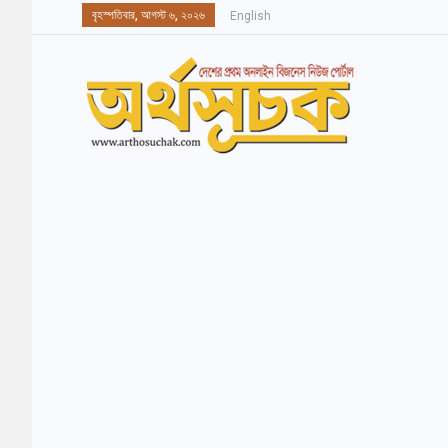
বৃহস্পতিবার, আগস্ট ৬, ২০২৬
English