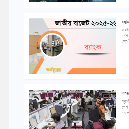
ব্যা
স্বা
পেশ 
সেপ্
বাজে
স্বা
পেশ 
সেপ্