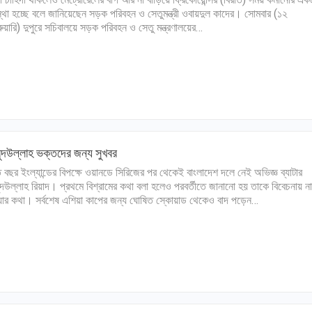
স্থা হচ্ছে বলে জানিয়েছেন সড়ক পরিবহন ও সেতুমন্ত্রী ওবায়দুল কাদের। সোমবার (১২
রুয়ারি) দুপুরে সচিবালয়ে সড়ক পরিবহন ও সেতু মন্ত্রণালয়ের…
ুদউল্লাহ ভক্তদের জন্য সুখবর
 বছর ইংল্যান্ডের বিপক্ষে ওয়ানডে সিরিজের পর থেকেই বাংলাদেশ দলে নেই অভিজ্ঞ ব্যাটার
ুদউল্লাহ রিয়াদ। প্রথমে বিশ্রামের কথা বলা হলেও পরবর্তীতে জানানো হয় তাকে বিবেচনায় না
ার কথা। সর্বশেষ এশিয়া কাপের জন্য ঘোষিত স্কোয়াড থেকেও বাদ পড়েন…