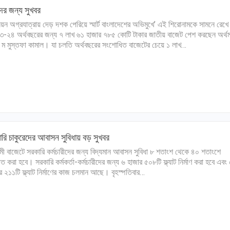
ের জন্য সুখবর
নয়ন অগ্রযাত্রায় দেড় দশক পেরিয়ে স্মার্ট বাংলাদেশের অভিমুখে’ এই শিরোনামকে সামনে রেখে
-২৪ অর্থবছরের জন্য ৭ লাখ ৬১ হাজার ৭৮৫ কোটি টাকার জাতীয় বাজেট পেশ করছেন অর্থমন্
ম মুস্তফা কামাল। যা চলতি অর্থবছরের সংশোধিত বাজেটের চেয়ে ১ লাখ…
রি চাকুরেদের আবাসন সুবিধায় বড় সুখবর
ী বাজেটে সরকারি কর্মচারীদের জন্য বিদ্যমান আবাসন সুবিধা ৮ শতাংশ থেকে ৪০ শতাংশে
ীত করা হবে। সরকারি কর্মকর্তা-কর্মচারীদের জন্য ৬ হাজার ৫০৮টি ফ্ল্যাট নির্মাণ করা হবে এবং
র ২১১টি ফ্ল্যাট নির্মাণের কাজ চলমান আছে। বৃহস্পতিবার…