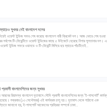
ম্যাচেও সুখবর নেই বাংলাদেশ দলের
দিয়েই ওয়েস্ট ইন্ডিজ সফর শেষ করেছে বাংলাদেশ নারী ক্রিকেট দল। আজ ভোরে শেষ হওয়া
র সর্বশেষ টি-টোয়েন্টিতে ওয়েস্ট ইন্ডিজের কাছে ৫ উইকেটে হেরেছে নিগার সুলতানার দল। এ
 ওয়েস্ট ইন্ডিজ সফরে ওয়ানডে ও টি-টোয়েন্টি মিলিয়ে ছয় ম্যাচের পাঁচটিতেই…
 প্রবাসী বাংলাদেশিদের জন্য সুখবর
 আরবের রিয়াদস্থ বাংলাদেশ দূতাবাসে সৌদি প্রবাসী বাংলাদেশিদের জন্য ‘ই-পাসপোর্ট’ কার্যক
 হয়েছে। শুক্রবার (১৩ সেপ্টেম্বর) এই কার্যক্রম চালু হয়। দূতাবাস থেকে পাঠানো এক
ঞপ্তিতে জানানো হয়, ই-পাসপোর্ট আবেদনের প্রক্রিয়া সম্পর্কে ঢাকা…