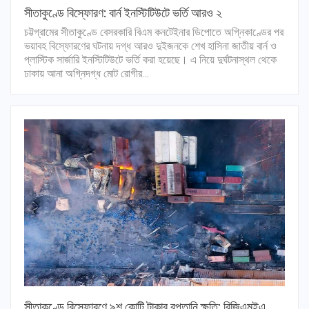
সীতাকুণ্ডে বিস্ফোরণ: বার্ন ইনস্টিটিউটে ভর্তি আরও ২
চট্টগ্রামের সীতাকুণ্ডে বেসরকারি বিএম কনটেইনার ডিপোতে অগ্নিকাণ্ডের পর
ভয়াবহ বিস্ফোরণের ঘটনায় দগ্ধ আরও দুইজনকে শেখ হাসিনা জাতীয় বার্ন ও
প্লাস্টিক সার্জারি ইনস্টিটিউটে ভর্তি করা হয়েছে। এ নিয়ে দুর্ঘটনাস্থল থেকে
ঢাকায় আনা অগ্নিদগ্ধ মোট রোগীর…
সীতাকুণ্ডে বিস্ফোরণে ৯শ কোটি টাকার রপ্তানি ক্ষতি: বিজিএমইএ