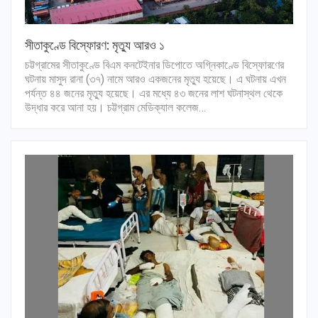
সীতাকুণ্ডে বিস্ফোরণ: মৃত্যু আরও ১
চট্টগ্রামের সীতাকুণ্ডে বিএম কনটেইনার ডিপোতে অগ্নিকাণ্ডে বিস্ফোরণের
ঘটনায় মাসুদ রানা (৩৭) নামে আরও একজনের মৃত্যু হয়েছে। এ ঘটনায় এখন
পর্যন্ত ৪৪ জনের মৃত্যু হয়েছে। এর মধ্যে ৪৩ জনের লাশ ঘটনাস্থল থেকে
উদ্ধার করে আনা হয়। চট্টগ্রাম মেডিক্যাল কলেজ…