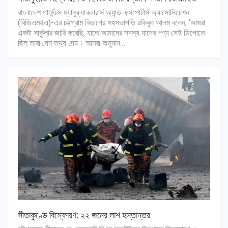
বাংলাদেশ গার্মেন্টস ম্যানুফ্যাকচারার্স অ্যান্ড এক্সপোর্টার্স অ্যাসোসিয়েশন
(বিজিএমইএ)-এর চট্টগ্রাম বিভাগের সহসভাপতি রকিবুল আলম বলেন, ‘আমরা
একটা সার্কুলার জারি করেছি, যাতে আমাদের সদস্য যাদের পণ্য সেই ডিপোতে
ছিল তারা যেন তথ্য দেয়। আমরা অনুমান…
সীতাকুণ্ডে বিস্ফোরণ: ২২ জনের লাশ হস্তান্তর