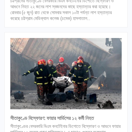
চট্টগ্রামের সীতাকুণ্ডে বেসরকারি বিএম কনটেইনার ডিপোতে বিস্ফোরণ ও
আগুনে নিহত ২২ জনের লাশ স্বজনদের কাছে হস্তান্তর করা হয়েছে।
রোববার (৫ জুন) রাত থেকে সোমবার সকাল ১০টা পর্যন্ত লাশ হস্তান্তর
করেছে চট্টগ্রাম মেডিক্যাল কলেজ (চমেক) হাসপাতাল…
সীতাকুণ্ডে বিস্ফোরণ: ফায়ার সার্ভিসের ১২ কর্মী নিহত
সীতাকুণ্ডের বেসরকারি বিএম কনটেইনার ডিপোতে বিস্ফোরণ ও আগুনে ফায়ার