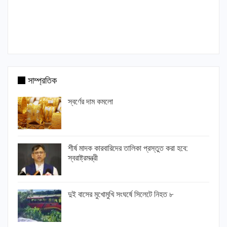
সাম্প্রতিক
স্বর্ণের দাম কমলো
শীর্ষ মাদক কারবারিদের তালিকা প্রস্তুত করা হবে:
স্বরাষ্ট্রমন্ত্রী
দুই বাসের মুখোমুখি সংঘর্ষে সিলেটে নিহত ৮