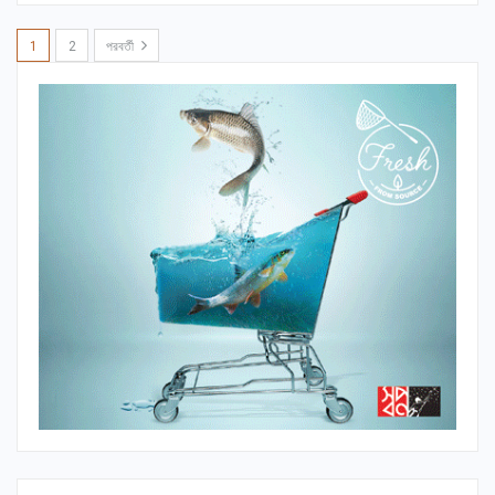
1
2
পরবর্তী