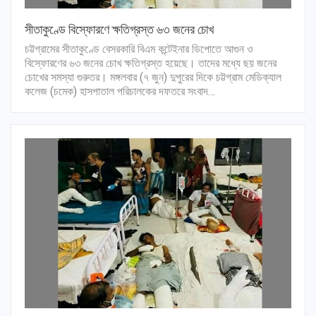
সীতাকুণ্ডে বিস্ফোরণে ক্ষতিগ্রস্ত ৬৩ জনের চোখ
চট্টগ্রামের সীতাকুণ্ডে বেসরকারি বিএম কন্টেইনার ডিপোতে আগুন ও
বিস্ফোরণের ৬৩ জনের চোখ ক্ষতিগ্রস্ত হয়েছে। তাদের মধ্যে ছয় জনের
চোখের সমস্যা গুরুতর। মঙ্গলবার (৭ জুন) দুপুরের দিকে চট্টগ্রাম মেডিক্যাল
কলেজ (চমেক) হাসপাতাল পরিচালকের দফতরে সংবাদ…