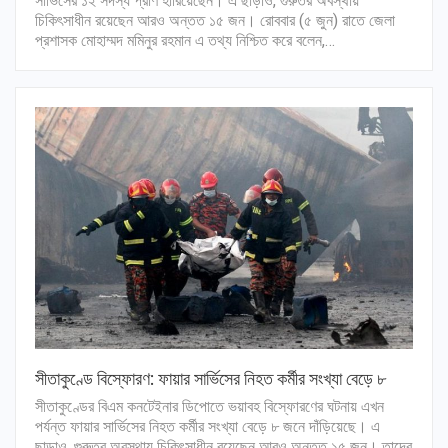
সার্ভিসের ১২ সদস্য প্রাণ হারিয়েছেন। এ ছাড়াও, গুরুতর অবস্থায়
চিকিৎসাধীন রয়েছেন আরও অন্তত ১৫ জন। রোববার (৫ জুন) রাতে জেলা
প্রশাসক মোহাম্মদ মমিনুর রহমান এ তথ্য নিশ্চিত করে বলেন,…
সীতাকুণ্ডে বিস্ফোরণ: ফায়ার সার্ভিসের নিহত কর্মীর সংখ্যা বেড়ে ৮
সীতাকুণ্ডের বিএম কনটেইনার ডিপোতে ভয়াবহ বিস্ফোরণের ঘটনায় এখন
পর্যন্ত ফায়ার সার্ভিসের নিহত কর্মীর সংখ্যা বেড়ে ৮ জনে দাঁড়িয়েছে। এ
ছাড়াও, গুরুতর অবস্থায় চিকিৎসাধীন রয়েছেন আরও অন্তত ১৫ জন। তাদের