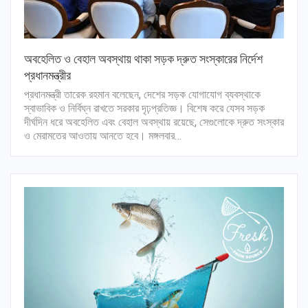
অবহেলিত ও বেহাল অবস্থায় থাকা সড়ক দ্রুত সংস্কারের নির্দেশ
প্রধানমন্ত্রীর
প্রধানমন্ত্রী তারেক রহমান বলেছেন, দেশের সড়ক যোগাযোগ ব্যবস্থাকে
স্বাভাবিক ও নির্বিঘ্ন রাখতে সরকার দৃঢ়প্রতিজ্ঞ। বিশেষ করে যেসব সড়ক
দীর্ঘদিন ধরে অবহেলিত এবং বেহাল অবস্থায় রয়েছে, সেগুলোকে দ্রুত সংস্কার
ও মেরামতের আওতায় আনতে হবে। মঙ্গলবার…