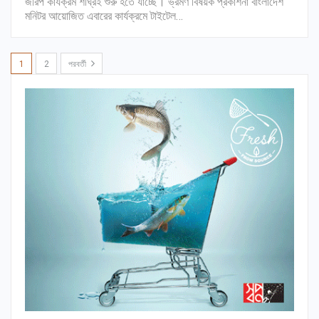
জরিপ কার্যক্রম শীঘ্রই শুরু হতে যাচ্ছে। ভ্রমণ বিষয়ক প্রকাশনা বাংলাদেশ
মনিটর আয়োজিত এবারের কার্যক্রমে টাইটেল…
1
2
পরবর্তী