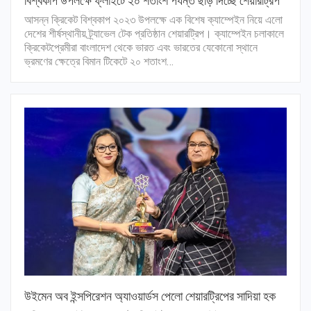
বিশ্বকাপ উপলক্ষে ফ্লাইটে ২০ শতাংশ পর্যন্ত ছাড় দিচ্ছে শেয়ারট্রিপ
আসন্ন ক্রিকেট বিশ্বকাপ ২০২৩ উপলক্ষে এক বিশেষ ক্যাম্পেইন নিয়ে এলো
দেশের শীর্ষস্থানীয় ট্র্যাভেল টেক প্রতিষ্ঠান শেয়ারট্রিপ। ক্যাম্পেইন চলাকালে
ক্রিকেটপ্রেমীরা বাংলাদেশ থেকে ভারত এবং ভারতের যেকোনো স্থানে
ভ্রমণের ক্ষেত্রে বিমান টিকেটে ২০ শতাংশ…
উইমেন অব ইন্সপিরেশন অ্যাওয়ার্ডস পেলো শেয়ারট্রিপের সাদিয়া হক