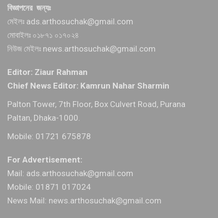
বিজ্ঞাপনের জন্যঃ
মেইলঃ ads.arthosuchak@gmail.com
মোবাইলঃ ০১৮৭১ ০১৭০২৪
নিউজ মেইলঃ news.arthosuchak@gmail.com
Editor: Ziaur Rahman
Chief News Editor: Kamrun Nahar Sharmin
Palton Tower, 7th Floor, Box Culvert Road, Purana
Paltan, Dhaka-1000.
Mobile: 01721 675878
For Advertisement:
Mail: ads.arthosuchak@gmail.com
Mobile: 01871 017024
News Mail: news.arthosuchak@gmail.com