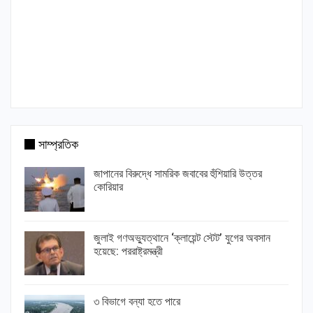
সাম্প্রতিক
জাপানের বিরুদ্ধে সামরিক জবাবের হুঁশিয়ারি উত্তর
কোরিয়ার
জুলাই গণঅভ্যুত্থানে ‘ক্লায়েন্ট স্টেট’ যুগের অবসান
হয়েছে: পররাষ্ট্রমন্ত্রী
৩ বিভাগে বন্যা হতে পারে