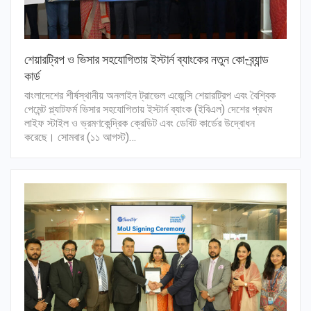
শেয়ারট্রিপ ও ভিসার সহযোগিতায় ইস্টার্ন ব্যাংকের নতুন কো-ব্র্যান্ড
কার্ড
বাংলাদেশের শীর্ষস্থানীয় অনলাইন ট্রাভেল এজেন্সি শেয়ারট্রিপ এবং বৈশ্বিক
পেমেন্ট প্ল্যাটফর্ম ভিসার সহযোগিতায় ইস্টার্ন ব্যাংক (ইবিএল) দেশের প্রথম
লাইফ স্টাইল ও ভ্রমণকেন্দ্রিক ক্রেডিট এবং ডেবিট কার্ডের উদ্বোধন
করেছে। সোমবার (১১ আগস্ট)…