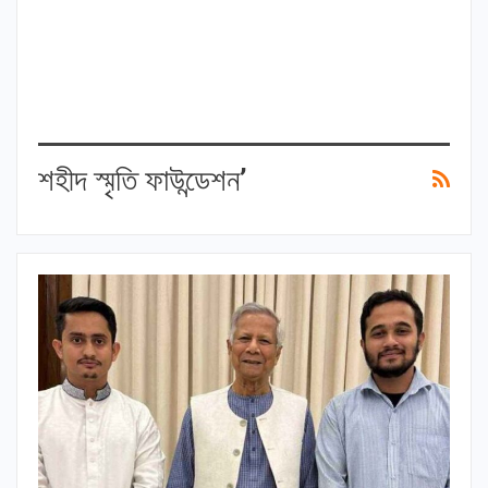
শহীদ স্মৃতি ফাউন্ডেশন’