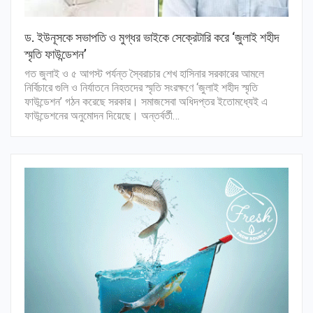
ড. ইউনূসকে সভাপতি ও মুগ্ধর ভাইকে সেক্রেটারি করে ‘জুলাই শহীদ
স্মৃতি ফাউন্ডেশন’
গত জুলাই ও ৫ আগস্ট পর্যন্ত স্বৈরাচার শেখ হাসিনার সরকারের আমলে
নির্বিচারে গুলি ও নির্যাতনে নিহতদের স্মৃতি সংরক্ষণে ‘জুলাই শহীদ স্মৃতি
ফাউন্ডেশন’ গঠন করেছে সরকার। সমাজসেবা অধিদপ্তর ইতোমধ্যেই এ
ফাউন্ডেশনের অনুমোদন দিয়েছে। অন্তর্বর্তী…