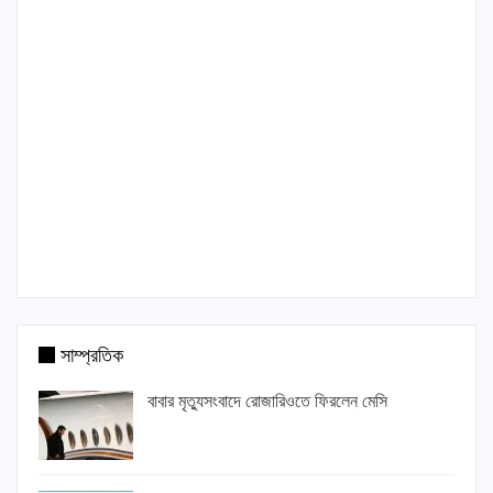
সাম্প্রতিক
বাবার মৃত্যুসংবাদে রোজারিওতে ফিরলেন মেসি