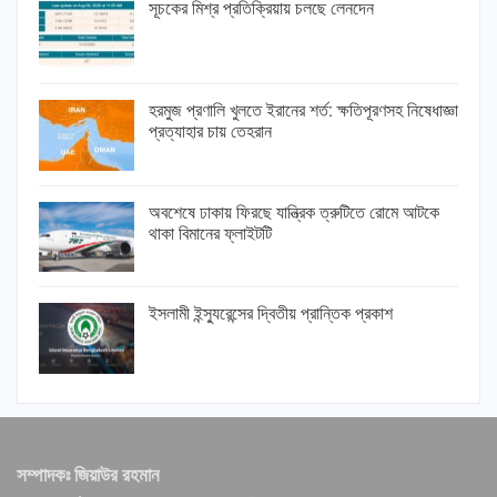
সূচকের মিশ্র প্রতিক্রিয়ায় চলছে লেনদেন
হরমুজ প্রণালি খুলতে ইরানের শর্ত: ক্ষতিপূরণসহ নিষেধাজ্ঞা
প্রত্যাহার চায় তেহরান
অবশেষে ঢাকায় ফিরছে যান্ত্রিক ত্রুটিতে রোমে আটকে
থাকা বিমানের ফ্লাইটটি
ইসলামী ইন্স্যুরেন্সের দ্বিতীয় প্রান্তিক প্রকাশ
সম্পাদকঃ জিয়াউর রহমান